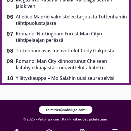
jalokiven
Atletico Madrid valmistelee tarjousta Tottenhamin
tähtipuolustajasta
Romano: Nottingham Forest Man Cityn
tähtipelaajan perässä
Tottenham avasi neuvottelut Cody Gakposta
Romano: Man City kiinnostunut Chelsean
laitahyökkääjästä – neuvottelut aloitettu
Yllätyskauppa – Mo Salahin uusi seura selvisi
toimitus@valioliiga.com
© 2026 - Valioliiga.com. Kaikki oikeudet pidätetään.