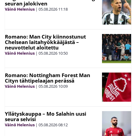
seuran jalokiven
Väinö Helenius
|
05.08.2026
11:18
Romano: Man City kiinnostunut
Chelsean laitahyökkääjästä –
neuvottelut aloitettu
Väinö Helenius
|
05.08.2026
10:50
Romano: Nottingham Forest Man
Cityn tähtipelaajan perässä
Väinö Helenius
|
05.08.2026
10:09
Yllätyskauppa – Mo Salahin uusi
seura selvisi
Väinö Helenius
|
05.08.2026
08:12