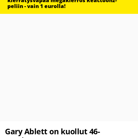
kierrätysvapaa megakierros Reactoonz-
peliin - vain 1 eurolla!
Gary Ablett on kuollut 46-