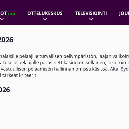
ROT
OTTELUKESKUS
TELEVISIOINTI
JOU
LIVE!
2026
laisille pelaajille turvallisen peliympäristön, laajan valikoi
iselle pelaajalle paras nettikasino on sellainen, joka toimii
 vastuullisen pelaamisen hallinnan omissa käsissä. Alta löyd
i tärkeät kriteerit.
026