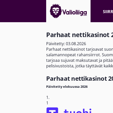
SIIR
Parhaat nettikasinot 
Päivitetty:
03.08.2026
Parhaat nettikasinot tarjoavat suoma
salamannopeat rahansiirrot. Suomala
tarjoaa sujuvat maksutavat ja pitää
pelisivustoista, jotka täyttävät kaikk
Parhaat nettikasinot 2
Päivitetty elokuussa 2026
1