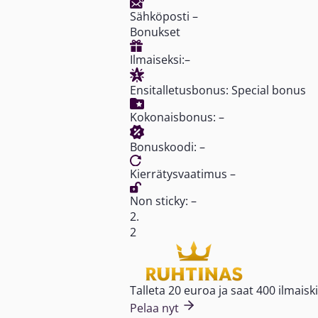
Sähköposti
–
Bonukset
Ilmaiseksi:
–
Ensitalletusbonus:
Special bonus
Kokonaisbonus:
–
Bonuskoodi:
–
Kierrätysvaatimus
–
Non sticky:
–
2
Talleta 20 euroa ja saat 400 ilmaisk
Pelaa nyt