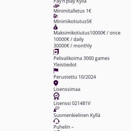
Pay’n’play
Kyllä
Minimitalletus
1€
Minimikotiutus
5€
Maksimikotiutus
10000€ / once
10000€ / daily
30000€ / monthly
Pelivalikoima
3000 games
Yleistiedot
Perustettu
10/2024
Lisenssimaa
Lisenssi
021481V
Suomenkielinen
Kyllä
Puhelin
–