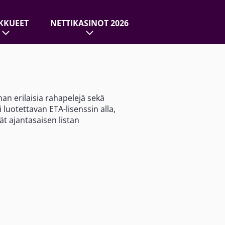
KKUEET
NETTIKASINOT 2026
man erilaisia rahapelejä sekä
 luotettavan ETA-lisenssin alla,
ät ajantasaisen listan