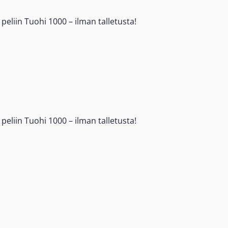
peliin Tuohi 1000 – ilman talletusta!
peliin Tuohi 1000 – ilman talletusta!