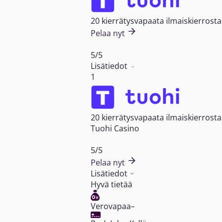
20 kierrätysvapaata ilmaiskierrosta 
Pelaa nyt
5/5
Lisätiedot
1
20 kierrätysvapaata ilmaiskierrosta 
Tuohi Casino
5/5
Pelaa nyt
Lisätiedot
Hyvä tietää
Verovapaa
–