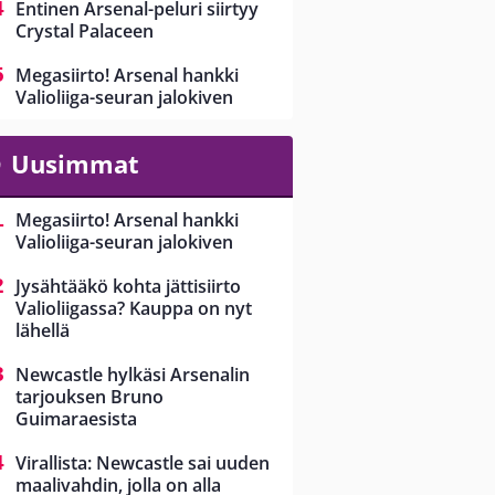
Entinen Arsenal-peluri siirtyy
Crystal Palaceen
Megasiirto! Arsenal hankki
Valioliiga-seuran jalokiven
Uusimmat
Megasiirto! Arsenal hankki
Valioliiga-seuran jalokiven
Jysähtääkö kohta jättisiirto
Valioliigassa? Kauppa on nyt
lähellä
Newcastle hylkäsi Arsenalin
tarjouksen Bruno
Guimaraesista
Virallista: Newcastle sai uuden
maalivahdin, jolla on alla