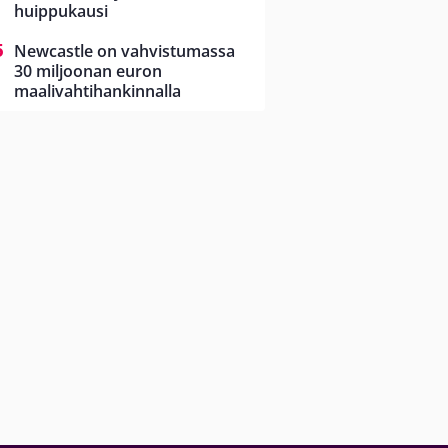
huippukausi
Newcastle on vahvistumassa
30 miljoonan euron
maalivahtihankinnalla