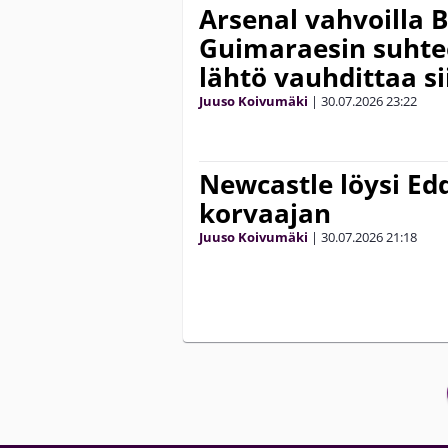
Arsenal vahvoilla 
Guimaraesin suhte
lähtö vauhdittaa si
Juuso Koivumäki
|
30.07.2026
23:22
Newcastle löysi E
korvaajan
Juuso Koivumäki
|
30.07.2026
21:18