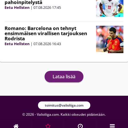
pahoinpitelystä
Eetu Hellsten
|
07.08.2026
17:45
Romano: Barcelona on tehnyt
ensimmäisen virallisen tarjouksen
Rodrista
Eetu Hellsten
|
07.08.2026
16:43
Lataa lisää
toimitus@valioliiga.com
© 2026 - Valioliiga.com. Kaikki oikeudet pidätetään.