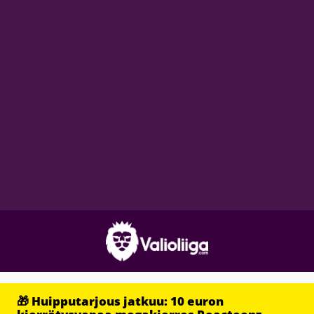
🎁 Huipputarjous jatkuu: 10 euron