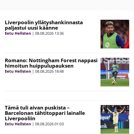
Liverpoolin yllätyshankinnasta
paljastui uusi käänne
Eetu Hellsten
|
08.08.2026
13:36
Romano: Nottingham Forest nappasi
himoitun huippulupauksen
Eetu Hellsten
|
08.08.2026
18:48
Tämä tuli aivan puskista –
Barcelonan tähtitoppari lainalle
Liverpooliin
Eetu Hellsten
|
08.08.2026
01:03