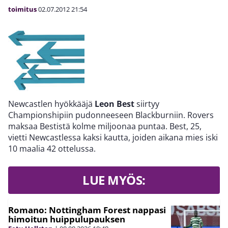
toimitus
02.07.2012
21:54
Newcastlen hyökkääjä
Leon Best
siirtyy
Championshipiin pudonneeseen Blackburniin. Rovers
maksaa Bestistä kolme miljoonaa puntaa. Best, 25,
vietti Newcastlessa kaksi kautta, joiden aikana mies iski
10 maalia 42 ottelussa.
LUE MYÖS:
Romano: Nottingham Forest nappasi
himoitun huippulupauksen