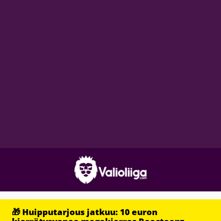
🎁 Huipputarjous jatkuu: 10 euron