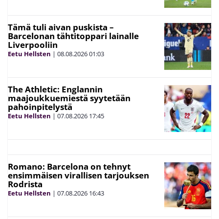
Tämä tuli aivan puskista –
Barcelonan tähtitoppari lainalle
Liverpooliin
Eetu Hellsten
|
08.08.2026
01:03
The Athletic: Englannin
maajoukkuemiestä syytetään
pahoinpitelystä
Eetu Hellsten
|
07.08.2026
17:45
Romano: Barcelona on tehnyt
ensimmäisen virallisen tarjouksen
Rodrista
Eetu Hellsten
|
07.08.2026
16:43