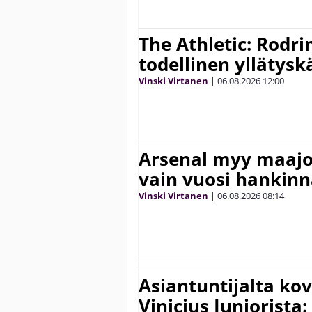
The Athletic: Rodri
todellinen yllätys
Vinski Virtanen
|
06.08.2026
12:00
Arsenal myy maajo
vain vuosi hankinn
Vinski Virtanen
|
06.08.2026
08:14
Asiantuntijalta kov
Vinicius Juniorista: