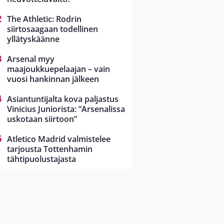
The Athletic: Rodrin
siirtosaagaan todellinen
yllätyskäänne
Arsenal myy
maajoukkuepelaajan – vain
vuosi hankinnan jälkeen
Asiantuntijalta kova paljastus
Vinicius Juniorista: ”Arsenalissa
uskotaan siirtoon”
Atletico Madrid valmistelee
tarjousta Tottenhamin
tähtipuolustajasta