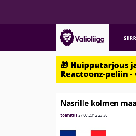
SIIR
🎁 Huipputarjous 
Reactoonz-peliin - 
Nasrille kolmen maa
toimitus
27.07.2012
23:30