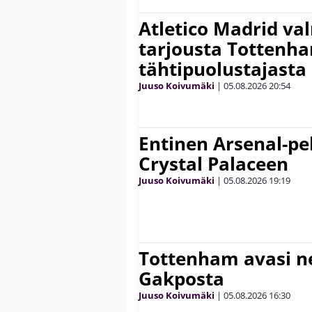
Atletico Madrid va
tarjousta Tottenh
tähtipuolustajasta
Juuso Koivumäki
|
05.08.2026
20:54
Entinen Arsenal-pel
Crystal Palaceen
Juuso Koivumäki
|
05.08.2026
19:19
Tottenham avasi n
Gakposta
Juuso Koivumäki
|
05.08.2026
16:30