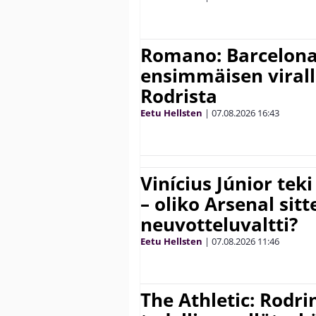
Romano: Barcelona
ensimmäisen virall
Rodrista
Eetu Hellsten
|
07.08.2026
16:43
Vinícius Júnior te
– oliko Arsenal sit
neuvotteluvaltti?
Eetu Hellsten
|
07.08.2026
11:46
The Athletic: Rodri