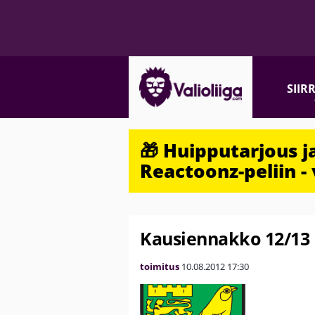
SIIR
🎁 Huipputarjous 
Reactoonz-peliin - 
Kausiennakko 12/13
toimitus
10.08.2012
17:30