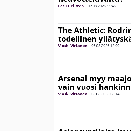
Eetu Hellsten
|
07.08.2026
11:46
The Athletic: Rodri
todellinen yllätys
Vinski Virtanen
|
06.08.2026
12:00
Arsenal myy maajo
vain vuosi hankinn
Vinski Virtanen
|
06.08.2026
08:14