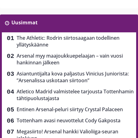
Uusimmat
The Athletic: Rodrin siirtosaagaan todellinen
yllätyskäänne
Arsenal myy maajoukkuepelaajan – vain vuosi
hankinnan jälkeen
Asiantuntijalta kova paljastus Vinicius Juniorista:
”Arsenalissa uskotaan siirtoon”
Atletico Madrid valmistelee tarjousta Tottenhamin
tähtipuolustajasta
Entinen Arsenal-peluri siirtyy Crystal Palaceen
Tottenham avasi neuvottelut Cody Gakposta
Megasiirto! Arsenal hankki Valioliiga-seuran