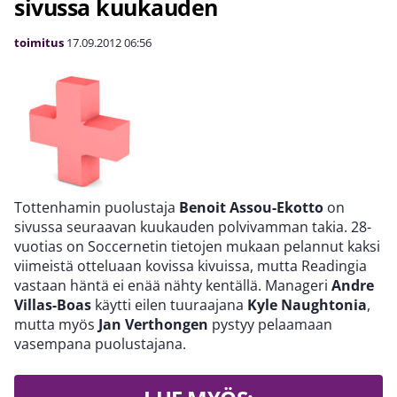
sivussa kuukauden
toimitus
17.09.2012
06:56
Tottenhamin puolustaja
Benoit Assou-Ekotto
on
sivussa seuraavan kuukauden polvivamman takia. 28-
vuotias on Soccernetin tietojen mukaan pelannut kaksi
viimeistä otteluaan kovissa kivuissa, mutta Readingia
vastaan häntä ei enää nähty kentällä. Manageri
Andre
Villas-Boas
käytti eilen tuuraajana
Kyle Naughtonia
,
mutta myös
Jan Verthongen
pystyy pelaamaan
vasempana puolustajana.