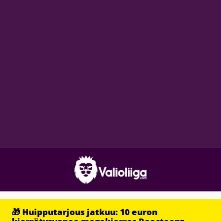
🎁 Huipputarjous jatkuu: 10 euron