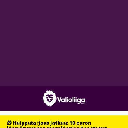
🎁 Huipputarjous jatkuu: 10 euron