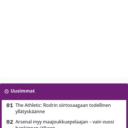
Uusimmat
The Athletic: Rodrin siirtosaagaan todellinen
yllätyskäänne
Arsenal myy maajoukkuepelaajan – vain vuosi
hankinnan jälkeen