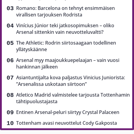
Romano: Barcelona on tehnyt ensimmäisen
virallisen tarjouksen Rodrista
Vinícius Júnior teki jatkosopimuksen – oliko
Arsenal sittenkin vain neuvotteluvaltti?
The Athletic: Rodrin siirtosaagaan todellinen
yllätyskäänne
Arsenal myy maajoukkuepelaajan – vain vuosi
hankinnan jälkeen
Asiantuntijalta kova paljastus Vinicius Juniorista:
”Arsenalissa uskotaan siirtoon”
Atletico Madrid valmistelee tarjousta Tottenhamin
tähtipuolustajasta
Entinen Arsenal-peluri siirtyy Crystal Palaceen
Tottenham avasi neuvottelut Cody Gakposta