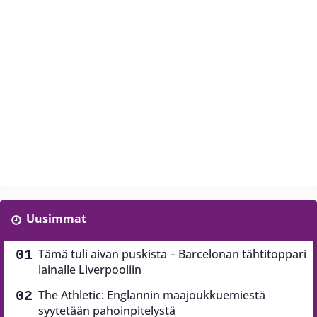
Uusimmat
Tämä tuli aivan puskista – Barcelonan tähtitoppari
lainalle Liverpooliin
The Athletic: Englannin maajoukkuemiestä
syytetään pahoinpitelystä