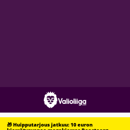
🎁 Huipputarjous jatkuu: 10 euron