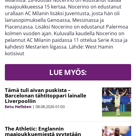
Milanista. 28-vuotias Nocerino on edustanut Italiaa
maajoukkueessa 15 kertaa. Nocerino on edustanut
urallaan AC Milanin lisäksi Juventusta, josta hän oli
lainasopimuksella Genoassa, Messinassa ja
Piacenzassa. Lisäksi Nocerino on edustanut Palermoa
kolmen vuoden ajan. Kuluvalla kaudella Nocerino on
pelannut AC Milanin paidassa 11 ottelua Serie A:ssa ja
kahdesti Mestarien liigassa. Lähde: West Hamin
kotisivut
LUE MYÖS:
Tämä tuli aivan puskista –
Barcelonan tähtitoppari lainalle
Liverpooliin
Eetu Hellsten
|
08.08.2026
01:03
The Athletic: Englannin
maajoukkuemiestä syytetään