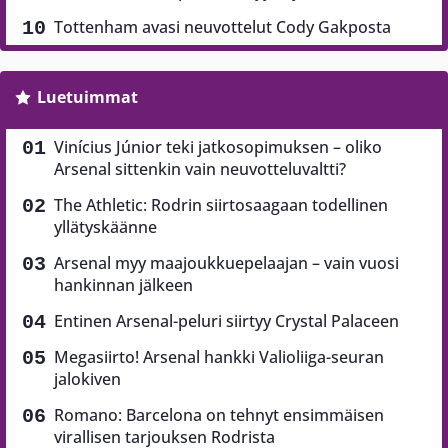
Tottenham avasi neuvottelut Cody Gakposta
Luetuimmat
Vinícius Júnior teki jatkosopimuksen – oliko
Arsenal sittenkin vain neuvotteluvaltti?
The Athletic: Rodrin siirtosaagaan todellinen
yllätyskäänne
Arsenal myy maajoukkuepelaajan – vain vuosi
hankinnan jälkeen
Entinen Arsenal-peluri siirtyy Crystal Palaceen
Megasiirto! Arsenal hankki Valioliiga-seuran
jalokiven
Romano: Barcelona on tehnyt ensimmäisen
virallisen tarjouksen Rodrista