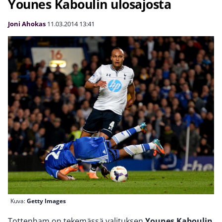
Younes Kaboulin ulosajosta
Joni Ahokas
11.03.2014
13:41
Kuva:
Getty Images
Tottenham on tekemässä valituksen
Younes Kaboulin