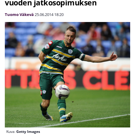
vuoden jatkosopimuksen
Tuomo Väkevä
25.06.2014
18:20
Kuva:
Getty Images