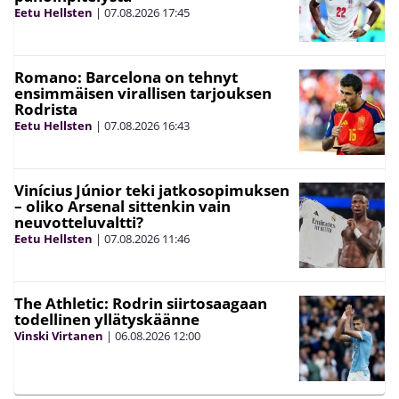
Eetu Hellsten
|
07.08.2026
17:45
Romano: Barcelona on tehnyt
ensimmäisen virallisen tarjouksen
Rodrista
Eetu Hellsten
|
07.08.2026
16:43
Vinícius Júnior teki jatkosopimuksen
– oliko Arsenal sittenkin vain
neuvotteluvaltti?
Eetu Hellsten
|
07.08.2026
11:46
The Athletic: Rodrin siirtosaagaan
todellinen yllätyskäänne
Vinski Virtanen
|
06.08.2026
12:00