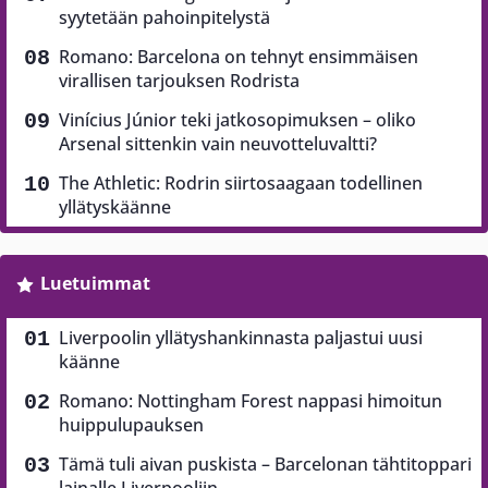
syytetään pahoinpitelystä
Romano: Barcelona on tehnyt ensimmäisen
virallisen tarjouksen Rodrista
Vinícius Júnior teki jatkosopimuksen – oliko
Arsenal sittenkin vain neuvotteluvaltti?
The Athletic: Rodrin siirtosaagaan todellinen
yllätyskäänne
Luetuimmat
Liverpoolin yllätyshankinnasta paljastui uusi
käänne
Romano: Nottingham Forest nappasi himoitun
huippulupauksen
Tämä tuli aivan puskista – Barcelonan tähtitoppari