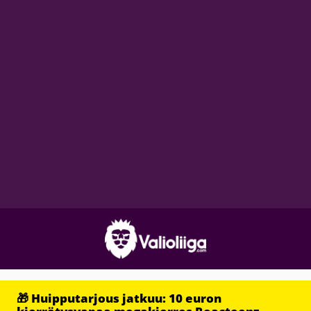
🎁 Huipputarjous jatkuu: 10 euron