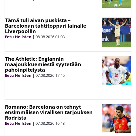
Tämä tuli aivan puskista –
Barcelonan tähtitoppari lainalle
Liverpooliin
Eetu Hellsten
|
08.08.2026
01:03
The Athletic: Englannin
maajoukkuemiestä syytetään
pahoinpitelystä
Eetu Hellsten
|
07.08.2026
17:45
Romano: Barcelona on tehnyt
ensimmäisen virallisen tarjouksen
Rodrista
Eetu Hellsten
|
07.08.2026
16:43