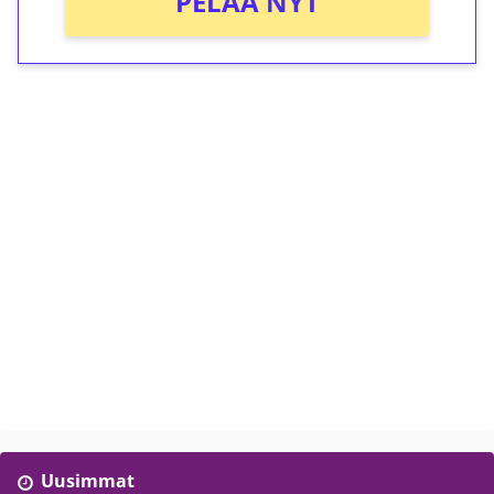
PELAA NYT
Uusimmat