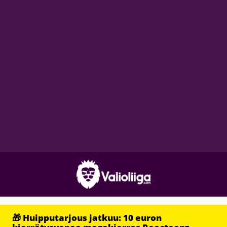
🎁 Huipputarjous jatkuu: 10 euron