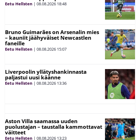
Eetu Hellsten
|
08.08.2026
18:48
Bruno Guimarães on Arsenalin mies
– kauniit jäähyväiset Newcastlen
faneille
Eetu Hellsten
|
08.08.2026
15:07
Liverpoolin yllätyshankinnasta
paljastui uusi käänne
Eetu Hellsten
|
08.08.2026
13:36
Aston Villa saamassa uuden
puolustajan – taustalla kammottavat
väitteet
Eetu Hellsten
|
08.08.2026
13:23