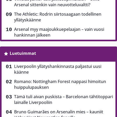
Arsenal sittenkin vain neuvotteluvaltti?
The Athletic: Rodrin siirtosaagaan todellinen
yllätyskäänne
Arsenal myy maajoukkuepelaajan – vain vuosi
hankinnan jälkeen
Luetuimmat
Liverpoolin yllätyshankinnasta paljastui uusi
käänne
Romano: Nottingham Forest nappasi himoitun
huippulupauksen
Tämä tuli aivan puskista – Barcelonan tähtitoppari
lainalle Liverpooliin
Bruno Guimarães on Arsenalin mies – kauniit