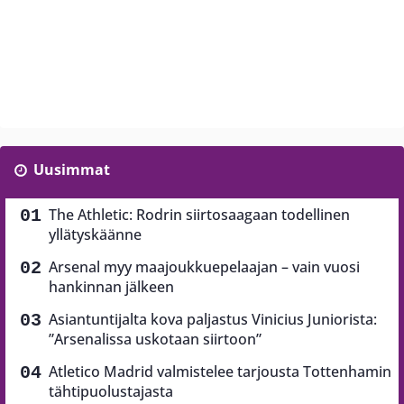
Uusimmat
The Athletic: Rodrin siirtosaagaan todellinen
yllätyskäänne
Arsenal myy maajoukkuepelaajan – vain vuosi
hankinnan jälkeen
Asiantuntijalta kova paljastus Vinicius Juniorista:
”Arsenalissa uskotaan siirtoon”
Atletico Madrid valmistelee tarjousta Tottenhamin
tähtipuolustajasta