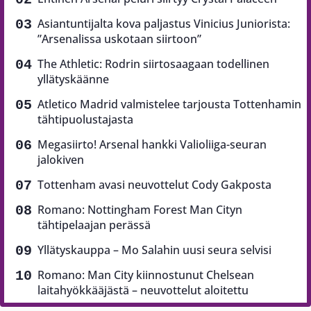
Asiantuntijalta kova paljastus Vinicius Juniorista:
”Arsenalissa uskotaan siirtoon”
The Athletic: Rodrin siirtosaagaan todellinen
yllätyskäänne
Atletico Madrid valmistelee tarjousta Tottenhamin
tähtipuolustajasta
Megasiirto! Arsenal hankki Valioliiga-seuran
jalokiven
Tottenham avasi neuvottelut Cody Gakposta
Romano: Nottingham Forest Man Cityn
tähtipelaajan perässä
Yllätyskauppa – Mo Salahin uusi seura selvisi
Romano: Man City kiinnostunut Chelsean
laitahyökkääjästä – neuvottelut aloitettu