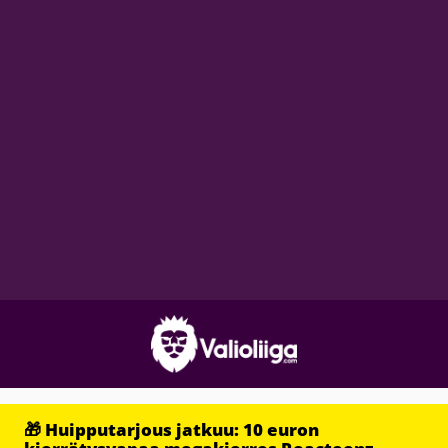
🎁 Huipputarjous jatkuu: 10 euron