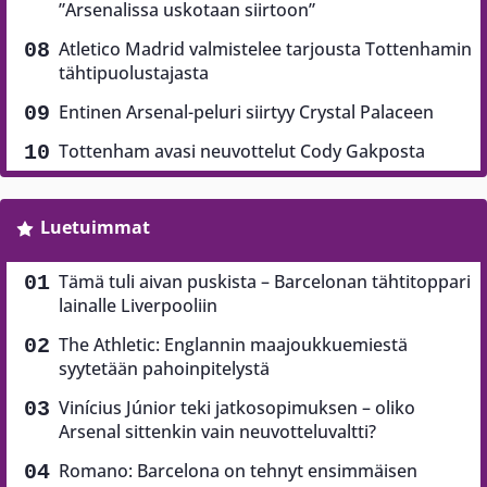
”Arsenalissa uskotaan siirtoon”
Atletico Madrid valmistelee tarjousta Tottenhamin
tähtipuolustajasta
Entinen Arsenal-peluri siirtyy Crystal Palaceen
Tottenham avasi neuvottelut Cody Gakposta
Luetuimmat
Tämä tuli aivan puskista – Barcelonan tähtitoppari
lainalle Liverpooliin
The Athletic: Englannin maajoukkuemiestä
syytetään pahoinpitelystä
Vinícius Júnior teki jatkosopimuksen – oliko
Arsenal sittenkin vain neuvotteluvaltti?
Romano: Barcelona on tehnyt ensimmäisen