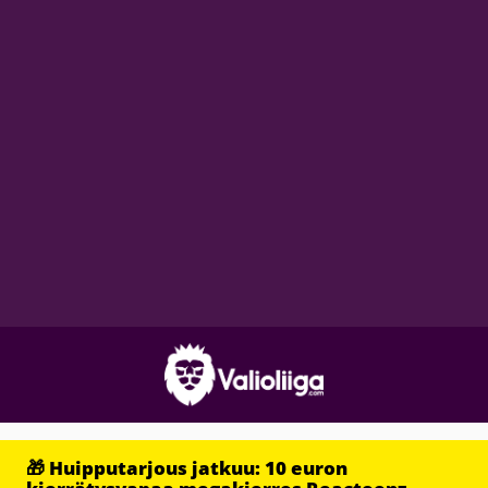
🎁 Huipputarjous jatkuu: 10 euron