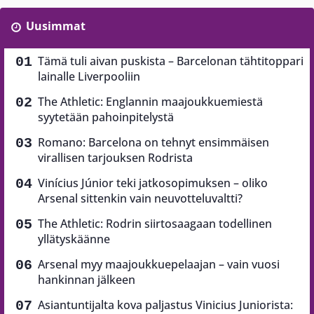
Uusimmat
Tämä tuli aivan puskista – Barcelonan tähtitoppari
lainalle Liverpooliin
The Athletic: Englannin maajoukkuemiestä
syytetään pahoinpitelystä
Romano: Barcelona on tehnyt ensimmäisen
virallisen tarjouksen Rodrista
Vinícius Júnior teki jatkosopimuksen – oliko
Arsenal sittenkin vain neuvotteluvaltti?
The Athletic: Rodrin siirtosaagaan todellinen
yllätyskäänne
Arsenal myy maajoukkuepelaajan – vain vuosi
hankinnan jälkeen
Asiantuntijalta kova paljastus Vinicius Juniorista: