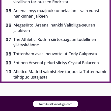
virallisen tarjouksen Rodrista
Arsenal myy maajoukkuepelaajan – vain vuosi
hankinnan jälkeen
Megasiirto! Arsenal hankki Valioliiga-seuran
jalokiven
The Athletic: Rodrin siirtosaagaan todellinen
yllätyskäänne
Tottenham avasi neuvottelut Cody Gakposta
Entinen Arsenal-peluri siirtyy Crystal Palaceen
Atletico Madrid valmistelee tarjousta Tottenhamin
tähtipuolustajasta
toimitus@valioliiga.com