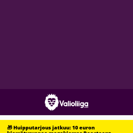
🎁 Huipputarjous jatkuu: 10 euron