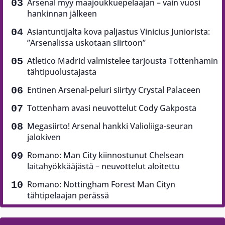
Arsenal myy maajoukkuepelaajan – vain vuosi
hankinnan jälkeen
Asiantuntijalta kova paljastus Vinicius Juniorista:
”Arsenalissa uskotaan siirtoon”
Atletico Madrid valmistelee tarjousta Tottenhamin
tähtipuolustajasta
Entinen Arsenal-peluri siirtyy Crystal Palaceen
Tottenham avasi neuvottelut Cody Gakposta
Megasiirto! Arsenal hankki Valioliiga-seuran
jalokiven
Romano: Man City kiinnostunut Chelsean
laitahyökkääjästä – neuvottelut aloitettu
Romano: Nottingham Forest Man Cityn
tähtipelaajan perässä