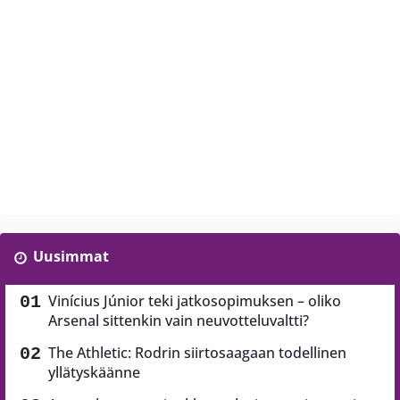
Uusimmat
Vinícius Júnior teki jatkosopimuksen – oliko
Arsenal sittenkin vain neuvotteluvaltti?
The Athletic: Rodrin siirtosaagaan todellinen
yllätyskäänne