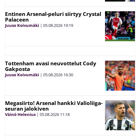
Entinen Arsenal-peluri siirtyy Crystal
Palaceen
Juuso Koivumäki
|
05.08.2026
19:19
Tottenham avasi neuvottelut Cody
Gakposta
Juuso Koivumäki
|
05.08.2026
16:30
Megasiirto! Arsenal hankki Valioliiga-
seuran jalokiven
Väinö Helenius
|
05.08.2026
11:18