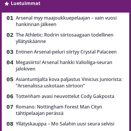
Luetuimmat
Arsenal myy maajoukkuepelaajan – vain vuosi
hankinnan jälkeen
The Athletic: Rodrin siirtosaagaan todellinen
yllätyskäänne
Entinen Arsenal-peluri siirtyy Crystal Palaceen
Megasiirto! Arsenal hankki Valioliiga-seuran
jalokiven
Asiantuntijalta kova paljastus Vinicius Juniorista:
”Arsenalissa uskotaan siirtoon”
Tottenham avasi neuvottelut Cody Gakposta
Romano: Nottingham Forest Man Cityn
tähtipelaajan perässä
Yllätyskauppa – Mo Salahin uusi seura selvisi