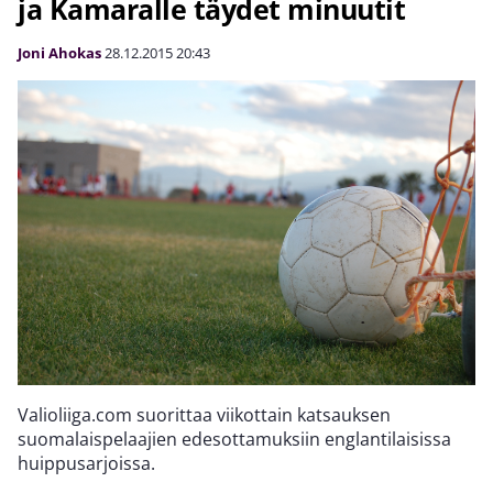
ja Kamaralle täydet minuutit
Joni Ahokas
28.12.2015
20:43
Valioliiga.com suorittaa viikottain katsauksen
suomalaispelaajien edesottamuksiin englantilaisissa
huippusarjoissa.