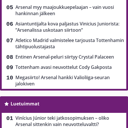
Arsenal myy maajoukkuepelaajan – vain vuosi
hankinnan jälkeen
Asiantuntijalta kova paljastus Vinicius Juniorista:
”Arsenalissa uskotaan siirtoon”
Atletico Madrid valmistelee tarjousta Tottenhamin
tähtipuolustajasta
Entinen Arsenal-peluri siirtyy Crystal Palaceen
Tottenham avasi neuvottelut Cody Gakposta
Megasiirto! Arsenal hankki Valioliiga-seuran
jalokiven
Luetuimmat
Vinícius Júnior teki jatkosopimuksen – oliko
Arsenal sittenkin vain neuvotteluvaltti?