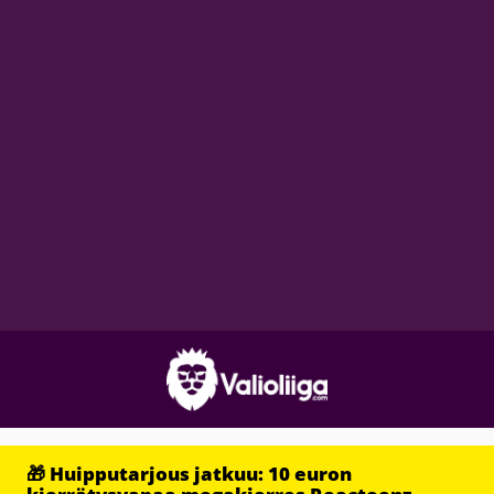
🎁 Huipputarjous jatkuu: 10 euron