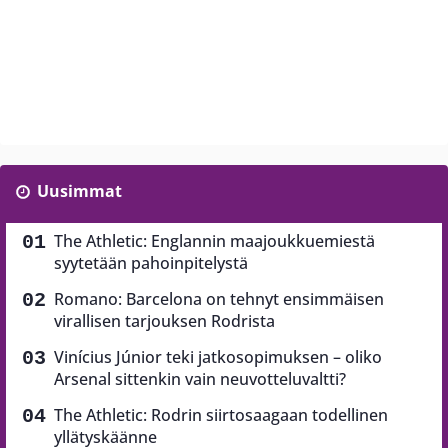
Uusimmat
The Athletic: Englannin maajoukkuemiestä
syytetään pahoinpitelystä
Romano: Barcelona on tehnyt ensimmäisen
virallisen tarjouksen Rodrista
Vinícius Júnior teki jatkosopimuksen – oliko
Arsenal sittenkin vain neuvotteluvaltti?
The Athletic: Rodrin siirtosaagaan todellinen
yllätyskäänne