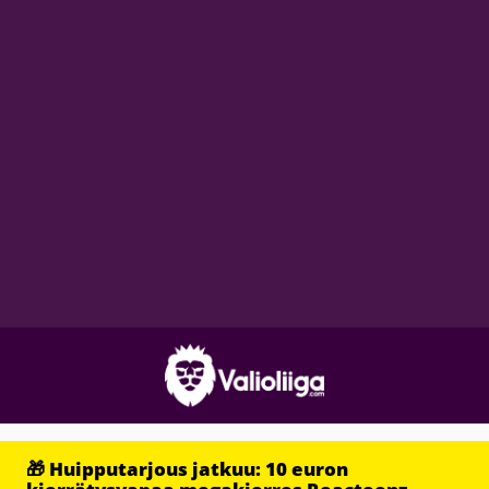
🎁 Huipputarjous jatkuu: 10 euron