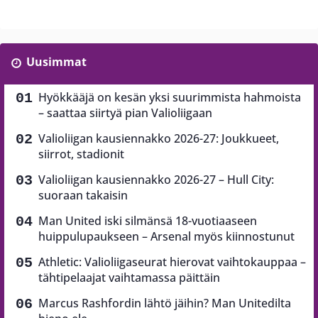
Uusimmat
Hyökkääjä on kesän yksi suurimmista hahmoista
– saattaa siirtyä pian Valioliigaan
Valioliigan kausiennakko 2026-27: Joukkueet,
siirrot, stadionit
Valioliigan kausiennakko 2026-27 – Hull City:
suoraan takaisin
Man United iski silmänsä 18-vuotiaaseen
huippulupaukseen – Arsenal myös kiinnostunut
Athletic: Valioliigaseurat hierovat vaihtokauppaa –
tähtipelaajat vaihtamassa päittäin
Marcus Rashfordin lähtö jäihin? Man Unitedilta