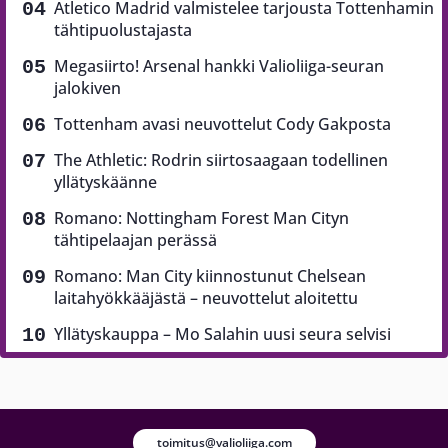
Atletico Madrid valmistelee tarjousta Tottenhamin
tähtipuolustajasta
Megasiirto! Arsenal hankki Valioliiga-seuran
jalokiven
Tottenham avasi neuvottelut Cody Gakposta
The Athletic: Rodrin siirtosaagaan todellinen
yllätyskäänne
Romano: Nottingham Forest Man Cityn
tähtipelaajan perässä
Romano: Man City kiinnostunut Chelsean
laitahyökkääjästä – neuvottelut aloitettu
Yllätyskauppa – Mo Salahin uusi seura selvisi
toimitus@valioliiga.com