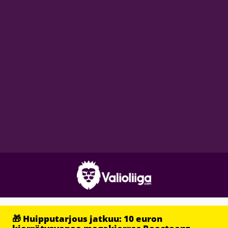
🎁 Huipputarjous jatkuu: 10 euron