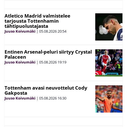
Atletico Madrid valmistelee
tarjousta Tottenhamin
tähtipuolustajasta
Juuso Koivumäki
|
05.08.2026
20:54
Entinen Arsenal-peluri siirtyy Crystal
Palaceen
Juuso Koivumäki
|
05.08.2026
19:19
Tottenham avasi neuvottelut Cody
Gakposta
Juuso Koivumäki
|
05.08.2026
16:30