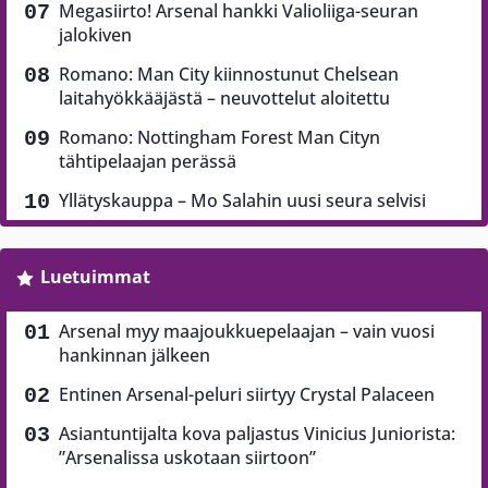
Megasiirto! Arsenal hankki Valioliiga-seuran
jalokiven
Romano: Man City kiinnostunut Chelsean
laitahyökkääjästä – neuvottelut aloitettu
Romano: Nottingham Forest Man Cityn
tähtipelaajan perässä
Yllätyskauppa – Mo Salahin uusi seura selvisi
Luetuimmat
Arsenal myy maajoukkuepelaajan – vain vuosi
hankinnan jälkeen
Entinen Arsenal-peluri siirtyy Crystal Palaceen
Asiantuntijalta kova paljastus Vinicius Juniorista:
”Arsenalissa uskotaan siirtoon”