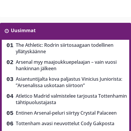
Uusimmat
The Athletic: Rodrin siirtosaagaan todellinen
yllätyskäänne
Arsenal myy maajoukkuepelaajan – vain vuosi
hankinnan jälkeen
Asiantuntijalta kova paljastus Vinicius Juniorista:
”Arsenalissa uskotaan siirtoon”
Atletico Madrid valmistelee tarjousta Tottenhamin
tähtipuolustajasta
Entinen Arsenal-peluri siirtyy Crystal Palaceen
Tottenham avasi neuvottelut Cody Gakposta