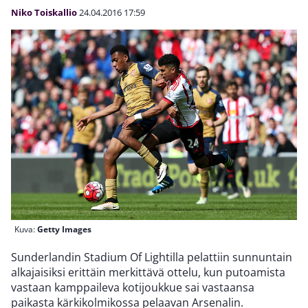
Niko Toiskallio
24.04.2016
17:59
Kuva:
Getty Images
Sunderlandin Stadium Of Lightilla pelattiin sunnuntain
alkajaisiksi erittäin merkittävä ottelu, kun putoamista
vastaan kamppaileva kotijoukkue sai vastaansa
paikasta kärkikolmikossa pelaavan Arsenalin.