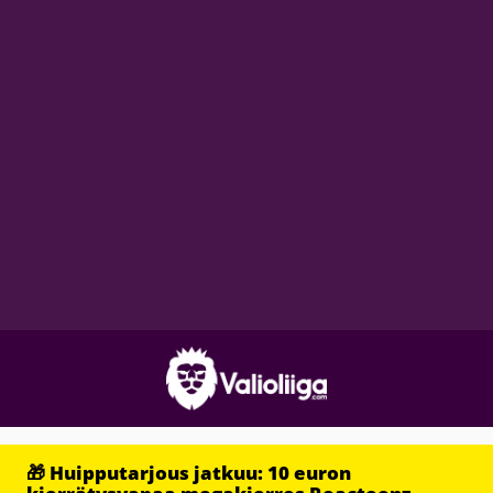
🎁 Huipputarjous jatkuu: 10 euron