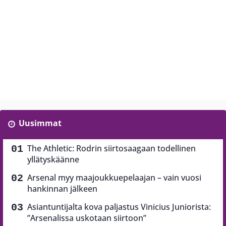
Uusimmat
The Athletic: Rodrin siirtosaagaan todellinen
yllätyskäänne
Arsenal myy maajoukkuepelaajan – vain vuosi
hankinnan jälkeen
Asiantuntijalta kova paljastus Vinicius Juniorista:
”Arsenalissa uskotaan siirtoon”