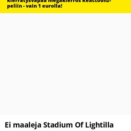
kierrätysvapaa megakierros Reactoonz-
peliin - vain 1 eurolla!
Ei maaleja Stadium Of Lightilla