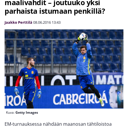
maalivahdit – joutuuko yksi
parhaista istumaan penkillä?
Jaakko Perttilä
08.06.2016
13:43
Kuva:
Getty Images
EM-turnauksessa nähdään maanosan tähtiloistoa