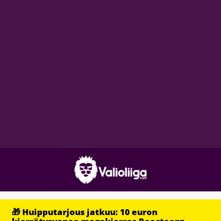
🎁 Huipputarjous jatkuu: 10 euron