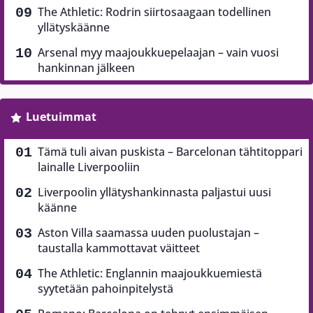
The Athletic: Rodrin siirtosaagaan todellinen
yllätyskäänne
Arsenal myy maajoukkuepelaajan – vain vuosi
hankinnan jälkeen
Luetuimmat
Tämä tuli aivan puskista – Barcelonan tähtitoppari
lainalle Liverpooliin
Liverpoolin yllätyshankinnasta paljastui uusi
käänne
Aston Villa saamassa uuden puolustajan –
taustalla kammottavat väitteet
The Athletic: Englannin maajoukkuemiestä
syytetään pahoinpitelystä