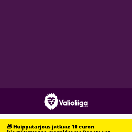
🎁 Huipputarjous jatkuu: 10 euron