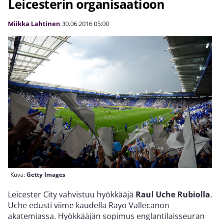
Leicesterin organisaatioon
Miikka Lahtinen
30.06.2016
05:00
Kuva:
Getty Images
Leicester City vahvistuu hyökkääjä
Raul Uche Rubiolla
.
Uche edusti viime kaudella Rayo Vallecanon
akatemiassa. Hyökkääjän sopimus englantilaisseuran