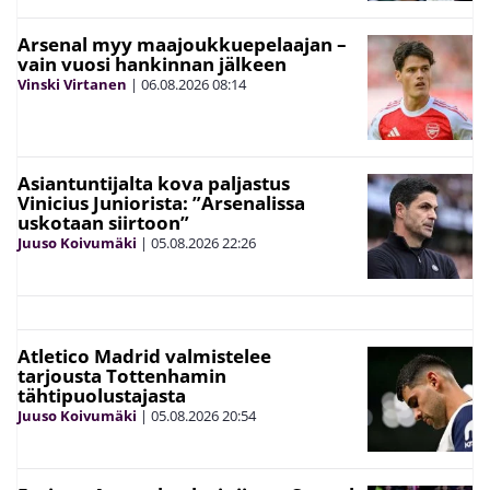
Arsenal myy maajoukkuepelaajan –
vain vuosi hankinnan jälkeen
Vinski Virtanen
|
06.08.2026
08:14
Asiantuntijalta kova paljastus
Vinicius Juniorista: ”Arsenalissa
uskotaan siirtoon”
Juuso Koivumäki
|
05.08.2026
22:26
Atletico Madrid valmistelee
tarjousta Tottenhamin
tähtipuolustajasta
Juuso Koivumäki
|
05.08.2026
20:54