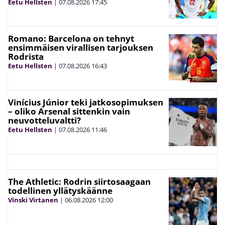
Eetu Hellsten
|
07.08.2026
17:45
Romano: Barcelona on tehnyt
ensimmäisen virallisen tarjouksen
Rodrista
Eetu Hellsten
|
07.08.2026
16:43
Vinícius Júnior teki jatkosopimuksen
– oliko Arsenal sittenkin vain
neuvotteluvaltti?
Eetu Hellsten
|
07.08.2026
11:46
The Athletic: Rodrin siirtosaagaan
todellinen yllätyskäänne
Vinski Virtanen
|
06.08.2026
12:00