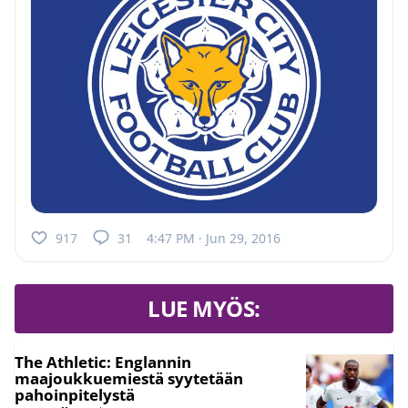
917
31
4:47 PM · Jun 29, 2016
LUE MYÖS:
The Athletic: Englannin
maajoukkuemiestä syytetään
pahoinpitelystä