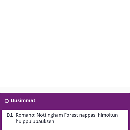
Uusimmat
Romano: Nottingham Forest nappasi himoitun
huippulupauksen