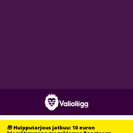
🎁 Huipputarjous jatkuu: 10 euron