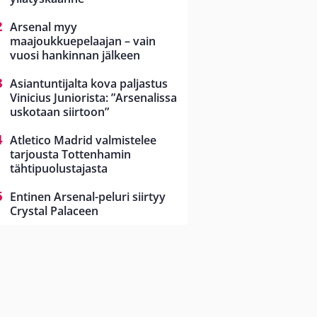
Arsenal myy
maajoukkuepelaajan – vain
vuosi hankinnan jälkeen
Asiantuntijalta kova paljastus
Vinicius Juniorista: ”Arsenalissa
uskotaan siirtoon”
Atletico Madrid valmistelee
tarjousta Tottenhamin
tähtipuolustajasta
Entinen Arsenal-peluri siirtyy
Crystal Palaceen