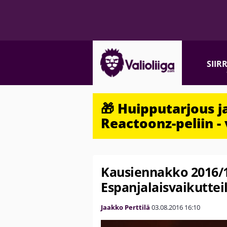
SIIR
🎁 Huipputarjous 
Reactoonz-peliin - 
Kausiennakko 2016/1
Espanjalaisvaikutteil
Jaakko Perttilä
03.08.2016
16:10