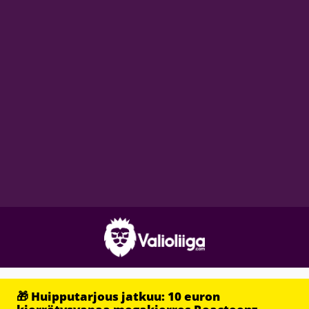
🎁 Huipputarjous jatkuu: 10 euron