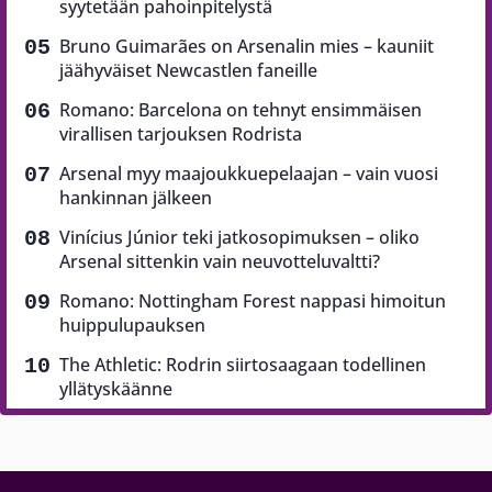
syytetään pahoinpitelystä
Bruno Guimarães on Arsenalin mies – kauniit
jäähyväiset Newcastlen faneille
Romano: Barcelona on tehnyt ensimmäisen
virallisen tarjouksen Rodrista
Arsenal myy maajoukkuepelaajan – vain vuosi
hankinnan jälkeen
Vinícius Júnior teki jatkosopimuksen – oliko
Arsenal sittenkin vain neuvotteluvaltti?
Romano: Nottingham Forest nappasi himoitun
huippulupauksen
The Athletic: Rodrin siirtosaagaan todellinen
yllätyskäänne