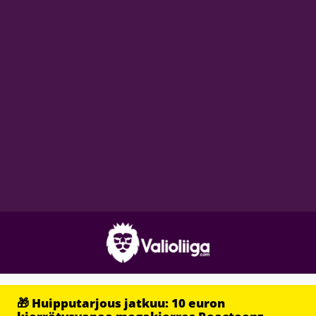
🎁 Huipputarjous jatkuu: 10 euron