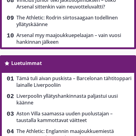
Arsenal sittenkin vain neuvotteluvaltti?
The Athletic: Rodrin siirtosaagaan todellinen
yllätyskäänne
Arsenal myy maajoukkuepelaajan – vain vuosi
hankinnan jälkeen
Luetuimmat
Tämä tuli aivan puskista – Barcelonan tähtitoppari
lainalle Liverpooliin
Liverpoolin yllätyshankinnasta paljastui uusi
käänne
Aston Villa saamassa uuden puolustajan –
taustalla kammottavat väitteet
The Athletic: Englannin maajoukkuemiestä