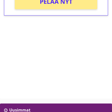
PELAA NYT
Uusimmat