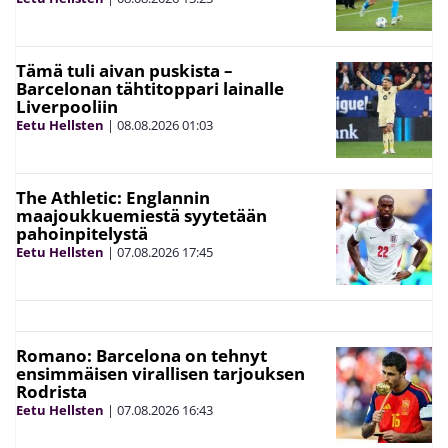
Tämä tuli aivan puskista –
Barcelonan tähtitoppari lainalle
Liverpooliin
Eetu Hellsten
|
08.08.2026
01:03
The Athletic: Englannin
maajoukkuemiestä syytetään
pahoinpitelystä
Eetu Hellsten
|
07.08.2026
17:45
Romano: Barcelona on tehnyt
ensimmäisen virallisen tarjouksen
Rodrista
Eetu Hellsten
|
07.08.2026
16:43