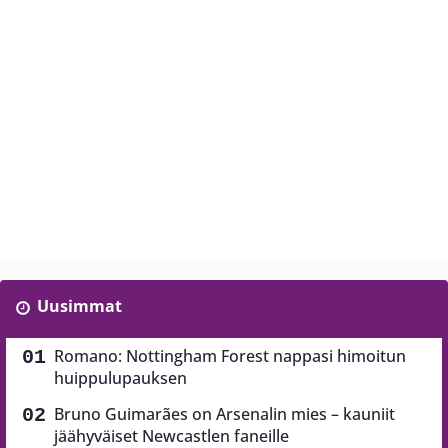
Uusimmat
Romano: Nottingham Forest nappasi himoitun
huippulupauksen
Bruno Guimarães on Arsenalin mies – kauniit
jäähyväiset Newcastlen faneille