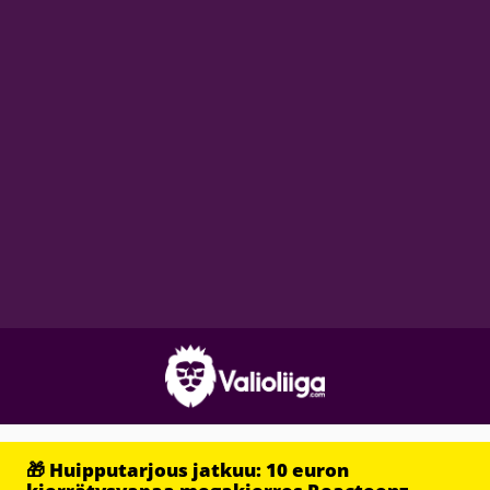
🎁 Huipputarjous jatkuu: 10 euron