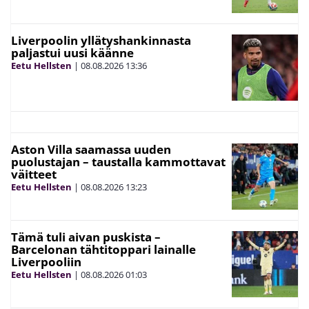
Liverpoolin yllätyshankinnasta
paljastui uusi käänne
Eetu Hellsten
|
08.08.2026
13:36
Aston Villa saamassa uuden
puolustajan – taustalla kammottavat
väitteet
Eetu Hellsten
|
08.08.2026
13:23
Tämä tuli aivan puskista –
Barcelonan tähtitoppari lainalle
Liverpooliin
Eetu Hellsten
|
08.08.2026
01:03