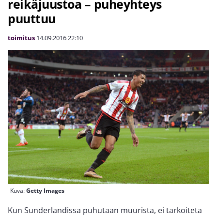
reikäjuustoa – puheyhteys
puuttuu
toimitus
14.09.2016
22:10
Kuva:
Getty Images
Kun Sunderlandissa puhutaan muurista, ei tarkoiteta