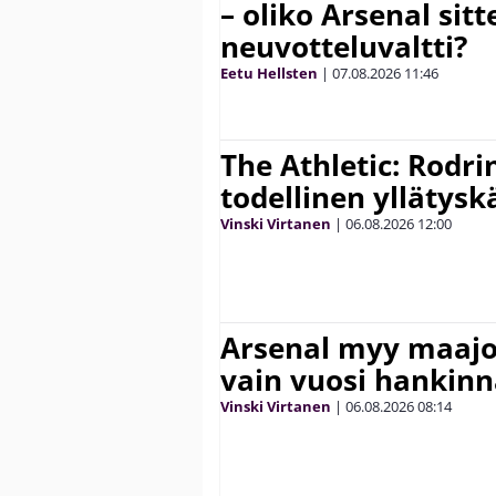
– oliko Arsenal sit
neuvotteluvaltti?
Eetu Hellsten
|
07.08.2026
11:46
The Athletic: Rodri
todellinen yllätys
Vinski Virtanen
|
06.08.2026
12:00
Arsenal myy maajo
vain vuosi hankinn
Vinski Virtanen
|
06.08.2026
08:14