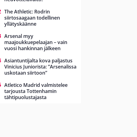
The Athletic: Rodrin
siirtosaagaan todellinen
yllätyskäänne
Arsenal myy
maajoukkuepelaajan – vain
vuosi hankinnan jälkeen
Asiantuntijalta kova paljastus
Vinicius Juniorista: ”Arsenalissa
uskotaan siirtoon”
Atletico Madrid valmistelee
tarjousta Tottenhamin
tähtipuolustajasta