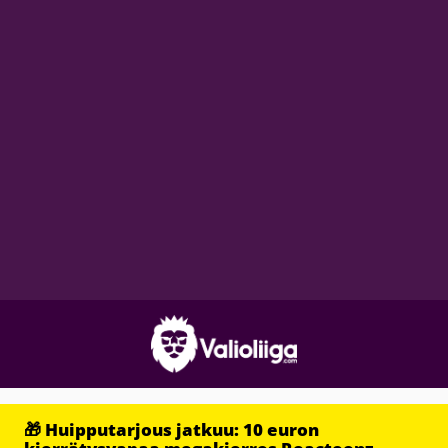
🎁 Huipputarjous jatkuu: 10 euron