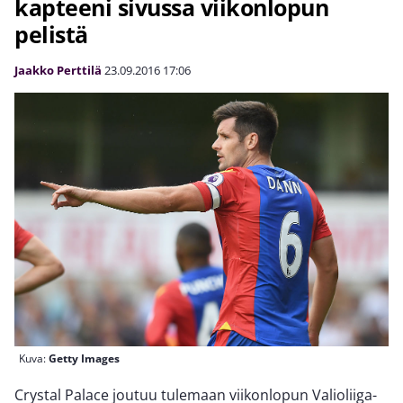
kapteeni sivussa viikonlopun
pelistä
Jaakko Perttilä
23.09.2016
17:06
Kuva:
Getty Images
Crystal Palace joutuu tulemaan viikonlopun Valioliiga-