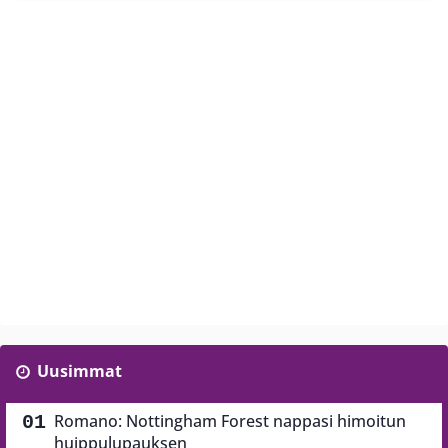
Uusimmat
Romano: Nottingham Forest nappasi himoitun
huippulupauksen