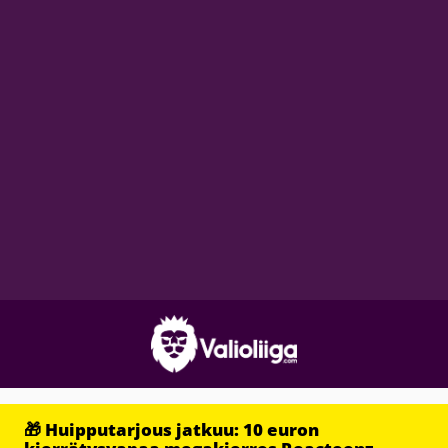
🎁 Huipputarjous jatkuu: 10 euron