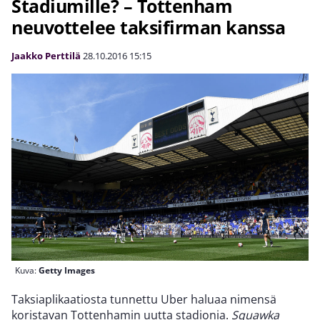
Stadiumille? – Tottenham
neuvottelee taksifirman kanssa
Jaakko Perttilä
28.10.2016
15:15
Kuva:
Getty Images
Taksiaplikaatiosta tunnettu Uber haluaa nimensä
koristavan Tottenhamin uutta stadionia.
Squawka