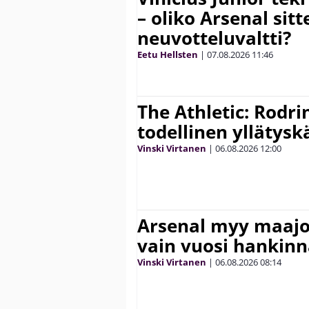
– oliko Arsenal sit
neuvotteluvaltti?
Eetu Hellsten
|
07.08.2026
11:46
The Athletic: Rodri
todellinen yllätys
Vinski Virtanen
|
06.08.2026
12:00
Arsenal myy maajo
vain vuosi hankinn
Vinski Virtanen
|
06.08.2026
08:14