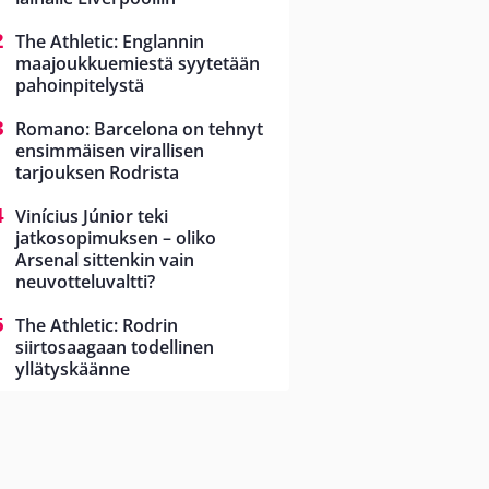
The Athletic: Englannin
maajoukkuemiestä syytetään
pahoinpitelystä
Romano: Barcelona on tehnyt
ensimmäisen virallisen
tarjouksen Rodrista
Vinícius Júnior teki
jatkosopimuksen – oliko
Arsenal sittenkin vain
neuvotteluvaltti?
The Athletic: Rodrin
siirtosaagaan todellinen
yllätyskäänne