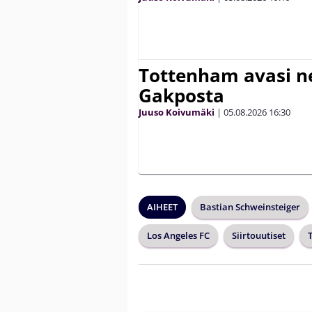
Tottenham avasi n
Gakposta
Juuso Koivumäki
|
05.08.2026
16:30
AIHEET
Bastian Schweinsteiger
Los Angeles FC
Siirtouutiset