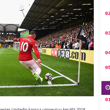
ster Unitedin kanssa umpeutuu kesällä 2018.