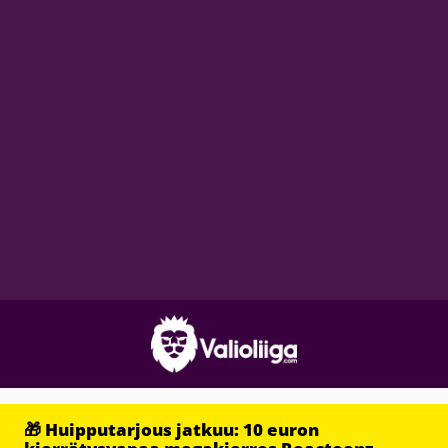
🎁 Huipputarjous jatkuu: 10 euron