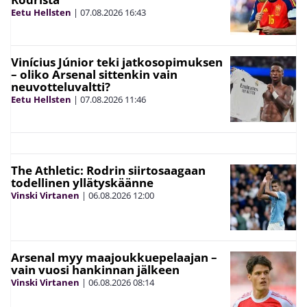
Eetu Hellsten
|
07.08.2026
16:43
Vinícius Júnior teki jatkosopimuksen
– oliko Arsenal sittenkin vain
neuvotteluvaltti?
Eetu Hellsten
|
07.08.2026
11:46
The Athletic: Rodrin siirtosaagaan
todellinen yllätyskäänne
Vinski Virtanen
|
06.08.2026
12:00
Arsenal myy maajoukkuepelaajan –
vain vuosi hankinnan jälkeen
Vinski Virtanen
|
06.08.2026
08:14