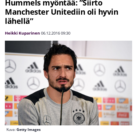
Hummels myöntää: ”Siirto
Manchester Unitediin oli hyvin
lähellä”
Heikki Kuparinen
06.12.2016
09:30
Kuva:
Getty Images