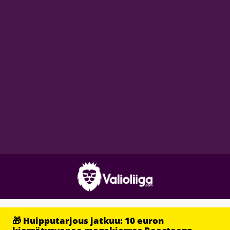
🎁 Huipputarjous jatkuu: 10 euron