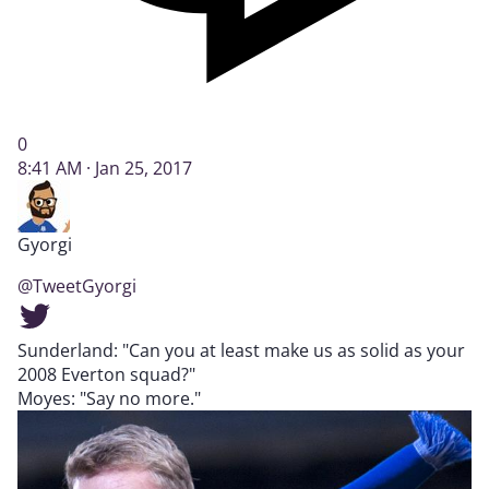
0
8:41 AM · Jan 25, 2017
Gyorgi
@TweetGyorgi
Sunderland: "Can you at least make us as solid as your
2008 Everton squad?"
Moyes: "Say no more."