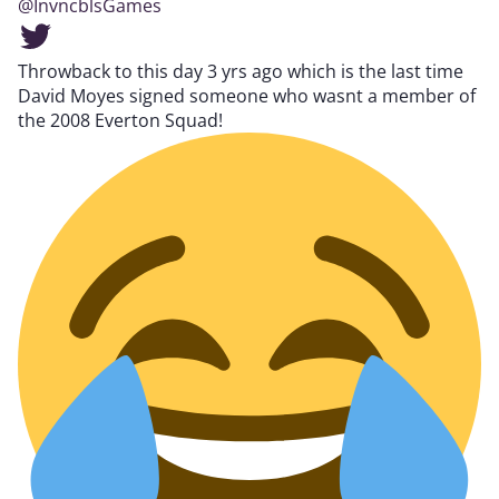
@InvncblsGames
Throwback to this day 3 yrs ago which is the last time
David Moyes signed someone who wasnt a member of
the 2008 Everton Squad!