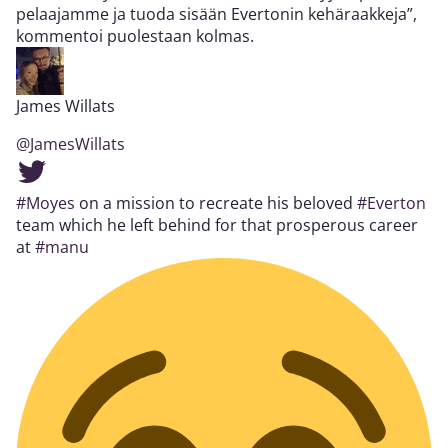
pelaajamme ja tuoda sisään Evertonin kehäraakkeja”,
kommentoi puolestaan kolmas.
James Willats
@JamesWillats
#Moyes
on a mission to recreate his beloved
#Everton
team which he left behind for that prosperous career
at
#manu