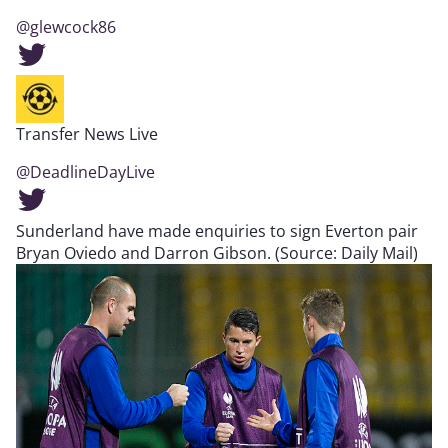
@glewcock86
Transfer News Live
@DeadlineDayLive
Sunderland have made enquiries to sign Everton pair
Bryan Oviedo and Darron Gibson. (Source: Daily Mail)