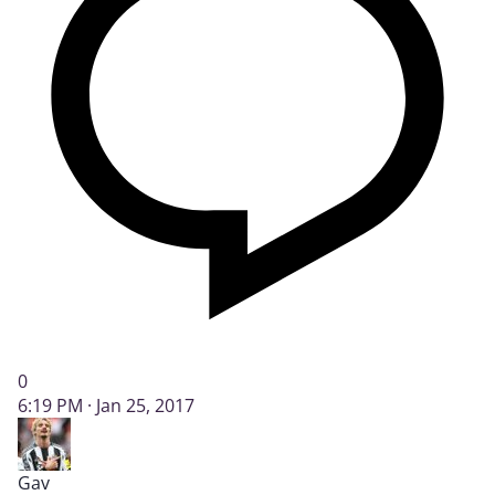
0
6:19 PM · Jan 25, 2017
Gav