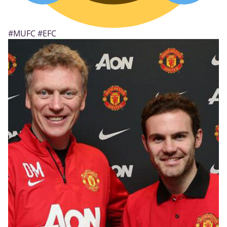
#MUFC
#EFC