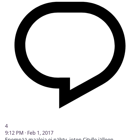
4
9:12 PM · Feb 1, 2017
Enempää maaleja ei nähty, joten Citylle jälleen