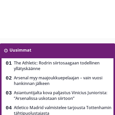
Uusimmat
The Athletic: Rodrin siirtosaagaan todellinen
yllätyskäänne
Arsenal myy maajoukkuepelaajan – vain vuosi
hankinnan jälkeen
Asiantuntijalta kova paljastus Vinicius Juniorista:
”Arsenalissa uskotaan siirtoon”
Atletico Madrid valmistelee tarjousta Tottenhamin
tähtipuolustajasta