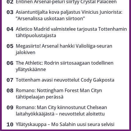
Entinen Arsenal-peluri siirtyy Crystal Palaceen
Asiantuntijalta kova paljastus Vinicius Juniorista:
”Arsenalissa uskotaan siirtoon”
Atletico Madrid valmistelee tarjousta Tottenhamin
tähtipuolustajasta
Megasiirto! Arsenal hankki Valioliiga-seuran
jalokiven
The Athletic: Rodrin siirtosaagaan todellinen
yllätyskäänne
Tottenham avasi neuvottelut Cody Gakposta
Romano: Nottingham Forest Man Cityn
tähtipelaajan perässä
Romano: Man City kiinnostunut Chelsean
laitahyökkääjästä – neuvottelut aloitettu
Yllätyskauppa – Mo Salahin uusi seura selvisi