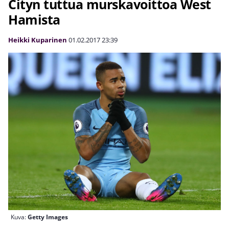
Cityn tuttua murskavoittoa West
Hamista
Heikki Kuparinen
01.02.2017
23:39
Kuva:
Getty Images