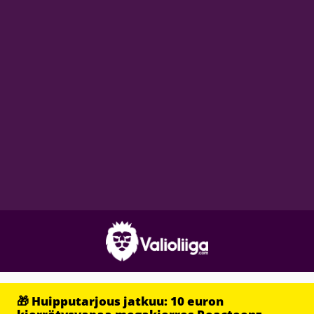
🎁 Huipputarjous jatkuu: 10 euron