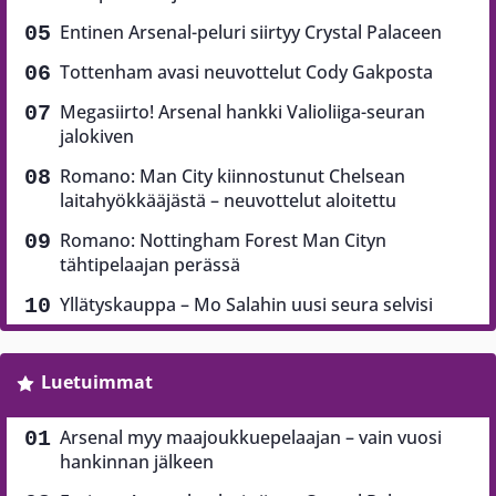
Entinen Arsenal-peluri siirtyy Crystal Palaceen
Tottenham avasi neuvottelut Cody Gakposta
Megasiirto! Arsenal hankki Valioliiga-seuran
jalokiven
Romano: Man City kiinnostunut Chelsean
laitahyökkääjästä – neuvottelut aloitettu
Romano: Nottingham Forest Man Cityn
tähtipelaajan perässä
Yllätyskauppa – Mo Salahin uusi seura selvisi
Luetuimmat
Arsenal myy maajoukkuepelaajan – vain vuosi
hankinnan jälkeen