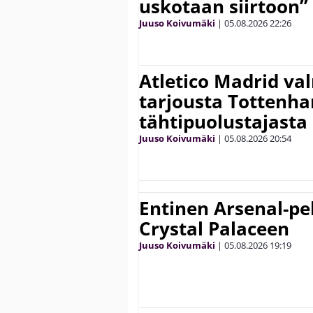
uskotaan siirtoon”
Juuso Koivumäki
|
05.08.2026
22:26
Atletico Madrid va
tarjousta Tottenh
tähtipuolustajasta
Juuso Koivumäki
|
05.08.2026
20:54
Entinen Arsenal-pel
Crystal Palaceen
Juuso Koivumäki
|
05.08.2026
19:19