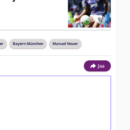
er
Bayern München
Manuel Neuer
Jaa
ilmaiskierroksia ilman
osta Tuohi 1000 -peliin (arvo 0,20€ per