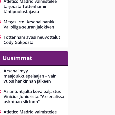
Atletico Madrid valmistelee
tarjousta Tottenhamin
tähtipuolustajasta
Megasiirto! Arsenal hankki
Valioliiga-seuran jalokiven
Tottenham avasi neuvottelut
Cody Gakposta
Uusimmat
Arsenal myy
maajoukkuepelaajan – vain
vuosi hankinnan jälkeen
Asiantuntijalta kova paljastus
Vinicius Juniorista: ”Arsenalissa
uskotaan siirtoon”
Atletico Madrid valmistelee