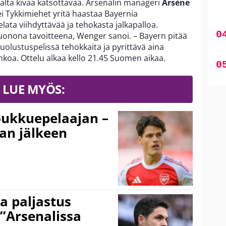
nalta kivaa katsottavaa. Arsenalin manageri
Arsène
tei Tykkimiehet yritä haastaa Bayernia
ata viihdyttävää ja tehokasta jalkapalloa.
huonona tavoitteena, Wenger sanoi. – Bayern pitää
uolustuspelissä tehokkaita ja pyrittävä aina
nkoa. Ottelu alkaa kello 21.45 Suomen aikaa.
LUE MYÖS:
ukkuepelaajan –
an jälkeen
a paljastus
 ”Arsenalissa