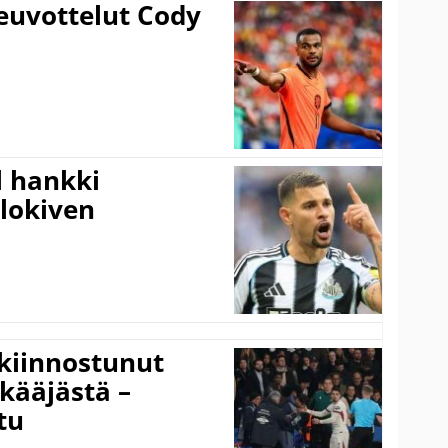
euvottelut Cody
l hankki
alokiven
kiinnostunut
kääjästä –
tu