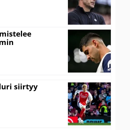
lmistelee
amin
uri siirtyy