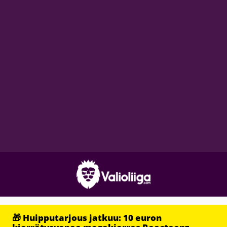
🎁 Huipputarjous jatkuu: 10 euron