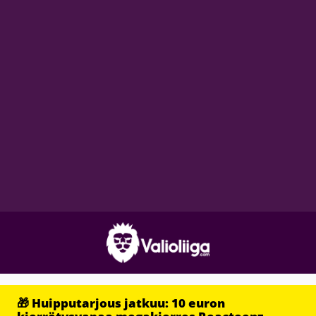
🎁 Huipputarjous jatkuu: 10 euron