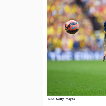
Kuva:
Getty Images