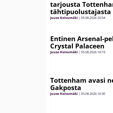
tarjousta Tottenh
tähtipuolustajasta
Juuso Koivumäki
|
05.08.2026
20:54
Entinen Arsenal-pel
Crystal Palaceen
Juuso Koivumäki
|
05.08.2026
19:19
Tottenham avasi n
Gakposta
Juuso Koivumäki
|
05.08.2026
16:30