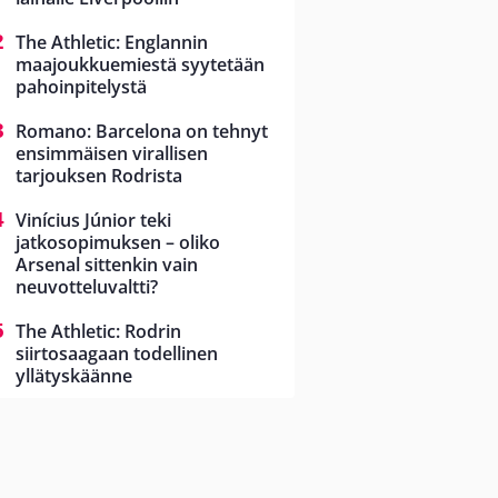
The Athletic: Englannin
maajoukkuemiestä syytetään
pahoinpitelystä
Romano: Barcelona on tehnyt
ensimmäisen virallisen
tarjouksen Rodrista
Vinícius Júnior teki
jatkosopimuksen – oliko
Arsenal sittenkin vain
neuvotteluvaltti?
The Athletic: Rodrin
siirtosaagaan todellinen
yllätyskäänne