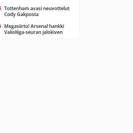
Tottenham avasi neuvottelut
Cody Gakposta
Megasiirto! Arsenal hankki
Valioliiga-seuran jalokiven