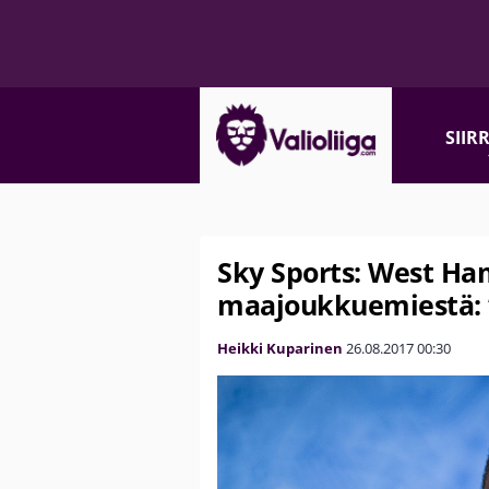
SIIR
Sky Sports: West Ham
maajoukkuemiestä: ”
Heikki Kuparinen
26.08.2017
00:30