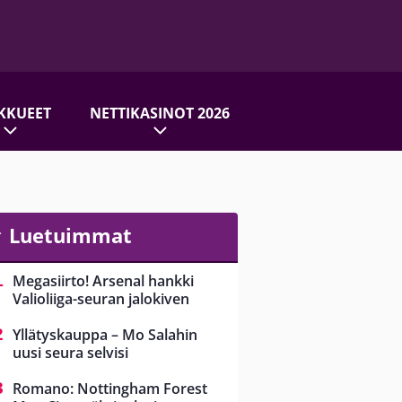
KKUEET
NETTIKASINOT 2026
Luetuimmat
Megasiirto! Arsenal hankki
Valioliiga-seuran jalokiven
Yllätyskauppa – Mo Salahin
uusi seura selvisi
Romano: Nottingham Forest