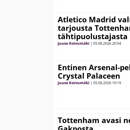
Atletico Madrid va
tarjousta Tottenh
tähtipuolustajasta
Juuso Koivumäki
|
05.08.2026
20:54
Entinen Arsenal-pel
Crystal Palaceen
Juuso Koivumäki
|
05.08.2026
19:19
Tottenham avasi n
Gakposta