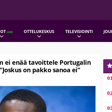
ROT
OTTELUKESKUS
TELEVISIOINTI
JOU
LIVE!
 ei enää tavoittele Portugalin
Joskus on pakko sanoa ei”