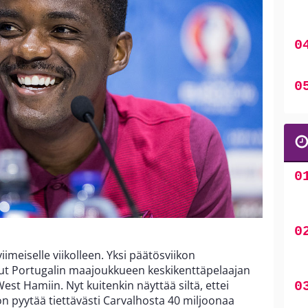
imeiselle viikolleen. Yksi päätösviikon
ut Portugalin maajoukkueen keskikenttäpelaajan
est Hamiin. Nyt kuitenkin näyttää siltä, ettei
n pyytää tiettävästi Carvalhosta 40 miljoonaa