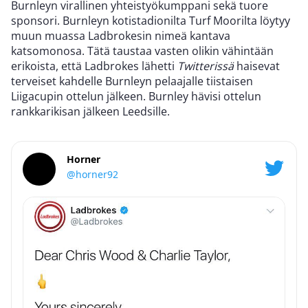
Burnleyn virallinen yhteistyökumppani sekä tuore
sponsori. Burnleyn kotistadionilta Turf Moorilta löytyy
muun muassa Ladbrokesin nimeä kantava
katsomonosa. Tätä taustaa vasten olikin vähintään
erikoista, että Ladbrokes lähetti
Twitterissä
haisevat
terveiset kahdelle Burnleyn pelaajalle tiistaisen
Liigacupin ottelun jälkeen. Burnley hävisi ottelun
rankkarikisan jälkeen Leedsille.
Horner
@horner92