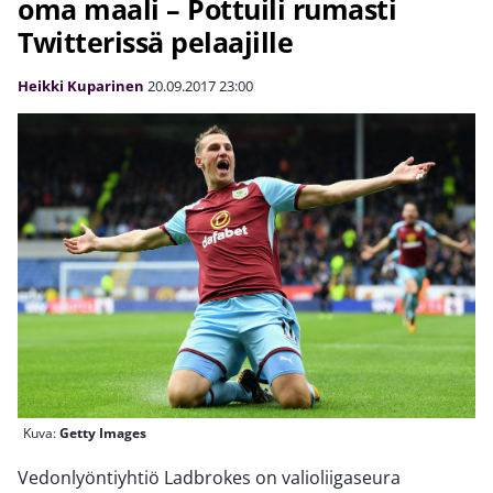
oma maali – Pottuili rumasti
Twitterissä pelaajille
Heikki Kuparinen
20.09.2017
23:00
Kuva:
Getty Images
Vedonlyöntiyhtiö Ladbrokes on valioliigaseura