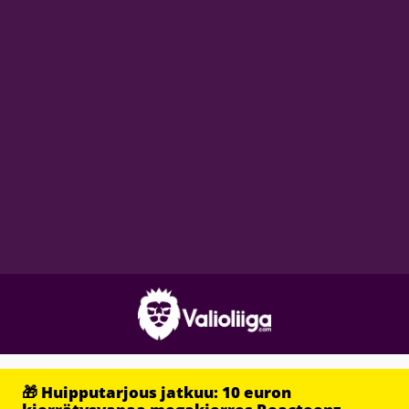
🎁 Huipputarjous jatkuu: 10 euron