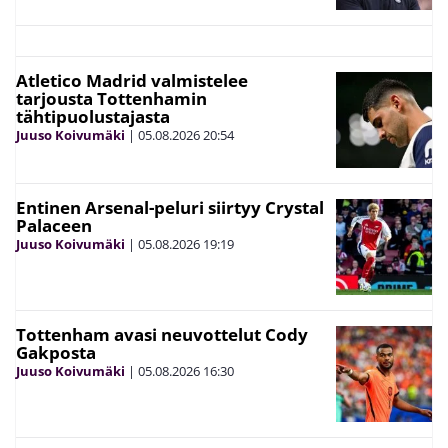
Atletico Madrid valmistelee
tarjousta Tottenhamin
tähtipuolustajasta
Juuso Koivumäki
|
05.08.2026
20:54
Entinen Arsenal-peluri siirtyy Crystal
Palaceen
Juuso Koivumäki
|
05.08.2026
19:19
Tottenham avasi neuvottelut Cody
Gakposta
Juuso Koivumäki
|
05.08.2026
16:30