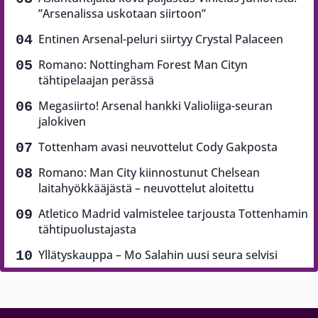
”Arsenalissa uskotaan siirtoon”
Entinen Arsenal-peluri siirtyy Crystal Palaceen
Romano: Nottingham Forest Man Cityn
tähtipelaajan perässä
Megasiirto! Arsenal hankki Valioliiga-seuran
jalokiven
Tottenham avasi neuvottelut Cody Gakposta
Romano: Man City kiinnostunut Chelsean
laitahyökkääjästä – neuvottelut aloitettu
Atletico Madrid valmistelee tarjousta Tottenhamin
tähtipuolustajasta
Yllätyskauppa – Mo Salahin uusi seura selvisi