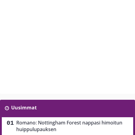
Uusimmat
Romano: Nottingham Forest nappasi himoitun
huippulupauksen