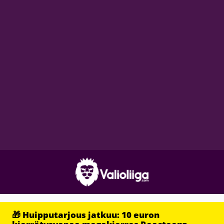
🎁 Huipputarjous jatkuu: 10 euron