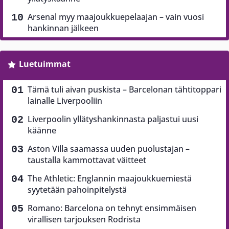
Arsenal myy maajoukkuepelaajan – vain vuosi
hankinnan jälkeen
Luetuimmat
Tämä tuli aivan puskista – Barcelonan tähtitoppari
lainalle Liverpooliin
Liverpoolin yllätyshankinnasta paljastui uusi
käänne
Aston Villa saamassa uuden puolustajan –
taustalla kammottavat väitteet
The Athletic: Englannin maajoukkuemiestä
syytetään pahoinpitelystä
Romano: Barcelona on tehnyt ensimmäisen
virallisen tarjouksen Rodrista