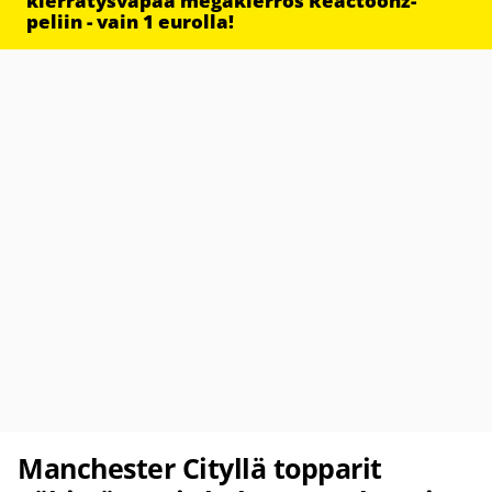
kierrätysvapaa megakierros Reactoonz-
peliin - vain 1 eurolla!
Manchester Cityllä topparit