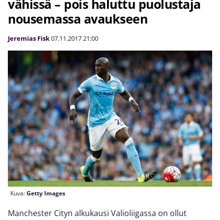
vähissä – pois haluttu puolustaja
nousemassa avaukseen
Jeremias Fisk
07.11.2017
21:00
Kuva:
Getty Images
Manchester Cityn alkukausi Valioliigassa on ollut