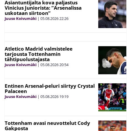
Asiantuntijalta kova paljastus
Vinicius Juniorista: ”Arsenalissa
uskotaan siirtoon”
Juuso Koivumäki
|
05.08.2026
22:26
Atletico Madrid valmistelee
tarjousta Tottenhamin
tähtipuolustajasta
Juuso Koivumäki
|
05.08.2026
20:54
Entinen Arsenal-peluri siirtyy Crystal
Palaceen
Juuso Koivumäki
|
05.08.2026
19:19
Tottenham avasi neuvottelut Cody
Gakposta