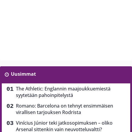
Uusimmat
The Athletic: Englannin maajoukkuemiestä
syytetään pahoinpitelystä
Romano: Barcelona on tehnyt ensimmäisen
virallisen tarjouksen Rodrista
Vinícius Júnior teki jatkosopimuksen – oliko
Arsenal sittenkin vain neuvotteluvaltti?