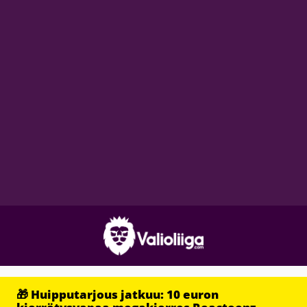
🎁 Huipputarjous jatkuu: 10 euron