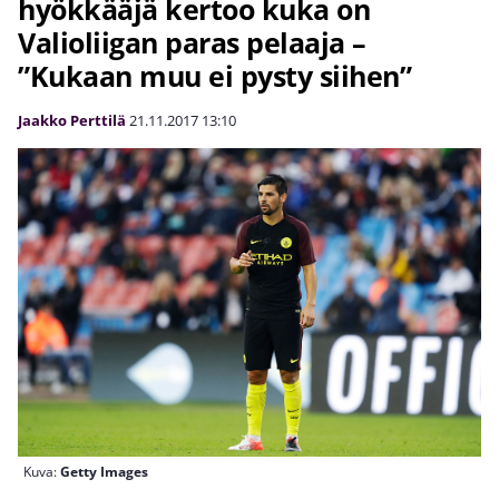
hyökkääjä kertoo kuka on
Valioliigan paras pelaaja –
”Kukaan muu ei pysty siihen”
Jaakko Perttilä
21.11.2017
13:10
Kuva:
Getty Images