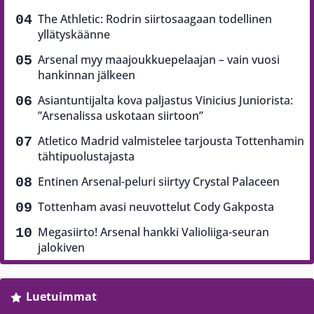
The Athletic: Rodrin siirtosaagaan todellinen
yllätyskäänne
Arsenal myy maajoukkuepelaajan – vain vuosi
hankinnan jälkeen
Asiantuntijalta kova paljastus Vinicius Juniorista:
”Arsenalissa uskotaan siirtoon”
Atletico Madrid valmistelee tarjousta Tottenhamin
tähtipuolustajasta
Entinen Arsenal-peluri siirtyy Crystal Palaceen
Tottenham avasi neuvottelut Cody Gakposta
Megasiirto! Arsenal hankki Valioliiga-seuran
jalokiven
Luetuimmat