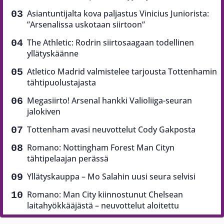
Asiantuntijalta kova paljastus Vinicius Juniorista:
”Arsenalissa uskotaan siirtoon”
The Athletic: Rodrin siirtosaagaan todellinen
yllätyskäänne
Atletico Madrid valmistelee tarjousta Tottenhamin
tähtipuolustajasta
Megasiirto! Arsenal hankki Valioliiga-seuran
jalokiven
Tottenham avasi neuvottelut Cody Gakposta
Romano: Nottingham Forest Man Cityn
tähtipelaajan perässä
Yllätyskauppa – Mo Salahin uusi seura selvisi
Romano: Man City kiinnostunut Chelsean
laitahyökkääjästä – neuvottelut aloitettu