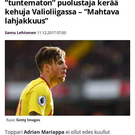
”tuntematon” puolustaja kerää
kehuja Valioliigassa – ”Mahtava
lahjakkuus”
Samu Lehtonen
11.12.2017
07:00
Kuva:
Getty Images
Toppari
Adrian Mariappa
ei ollut edes kuullut