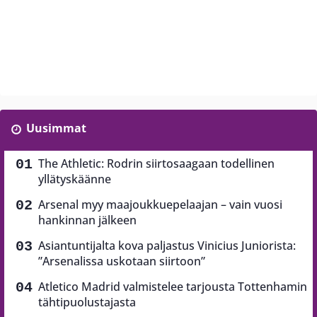
Uusimmat
The Athletic: Rodrin siirtosaagaan todellinen
yllätyskäänne
Arsenal myy maajoukkuepelaajan – vain vuosi
hankinnan jälkeen
Asiantuntijalta kova paljastus Vinicius Juniorista:
”Arsenalissa uskotaan siirtoon”
Atletico Madrid valmistelee tarjousta Tottenhamin
tähtipuolustajasta