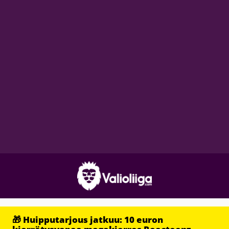
🎁 Huipputarjous jatkuu: 10 euron