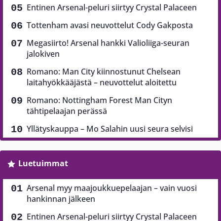
Entinen Arsenal-peluri siirtyy Crystal Palaceen
Tottenham avasi neuvottelut Cody Gakposta
Megasiirto! Arsenal hankki Valioliiga-seuran
jalokiven
Romano: Man City kiinnostunut Chelsean
laitahyökkääjästä – neuvottelut aloitettu
Romano: Nottingham Forest Man Cityn
tähtipelaajan perässä
Yllätyskauppa – Mo Salahin uusi seura selvisi
Luetuimmat
Arsenal myy maajoukkuepelaajan – vain vuosi
hankinnan jälkeen
Entinen Arsenal-peluri siirtyy Crystal Palaceen