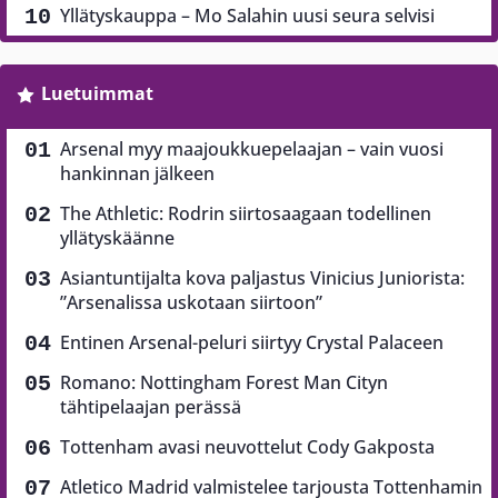
Yllätyskauppa – Mo Salahin uusi seura selvisi
Luetuimmat
Arsenal myy maajoukkuepelaajan – vain vuosi
hankinnan jälkeen
The Athletic: Rodrin siirtosaagaan todellinen
yllätyskäänne
Asiantuntijalta kova paljastus Vinicius Juniorista:
”Arsenalissa uskotaan siirtoon”
Entinen Arsenal-peluri siirtyy Crystal Palaceen
Romano: Nottingham Forest Man Cityn
tähtipelaajan perässä
Tottenham avasi neuvottelut Cody Gakposta
Atletico Madrid valmistelee tarjousta Tottenhamin