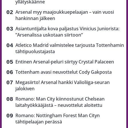
yllätyskäänne
Arsenal myy maajoukkuepelaajan – vain vuosi
hankinnan jälkeen
Asiantuntijalta kova paljastus Vinicius Juniorista:
”Arsenalissa uskotaan siirtoon”
Atletico Madrid valmistelee tarjousta Tottenhamin
tähtipuolustajasta
Entinen Arsenal-peluri siirtyy Crystal Palaceen
Tottenham avasi neuvottelut Cody Gakposta
Megasiirto! Arsenal hankki Valioliiga-seuran
jalokiven
Romano: Man City kiinnostunut Chelsean
laitahyökkääjästä – neuvottelut aloitettu
Romano: Nottingham Forest Man Cityn
tähtipelaajan perässä