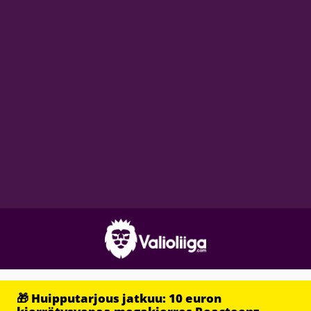
🎁 Huipputarjous jatkuu: 10 euron