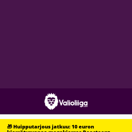
🎁 Huipputarjous jatkuu: 10 euron