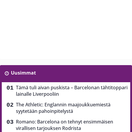
Uusimmat
Tämä tuli aivan puskista – Barcelonan tähtitoppari
lainalle Liverpooliin
The Athletic: Englannin maajoukkuemiestä
syytetään pahoinpitelystä
Romano: Barcelona on tehnyt ensimmäisen
virallisen tarjouksen Rodrista