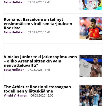
Eetu Hellsten
|
07.08.2026
17:45
Romano: Barcelona on tehnyt
ensimmäisen virallisen tarjouksen
Rodrista
Eetu Hellsten
|
07.08.2026
16:43
Vinícius Júnior teki jatkosopimuksen
– oliko Arsenal sittenkin vain
neuvotteluvaltti?
Eetu Hellsten
|
07.08.2026
11:46
The Athletic: Rodrin siirtosaagaan
todellinen yllätyskäänne
Vinski Virtanen
|
06.08.2026
12:00