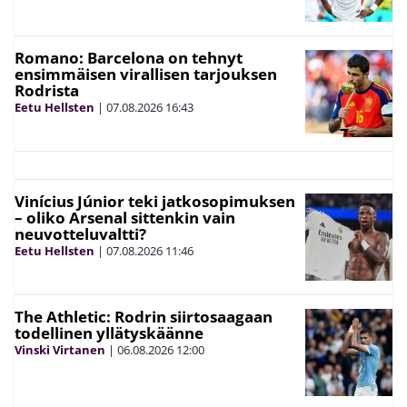
Romano: Barcelona on tehnyt
ensimmäisen virallisen tarjouksen
Rodrista
Eetu Hellsten
|
07.08.2026
16:43
Vinícius Júnior teki jatkosopimuksen
– oliko Arsenal sittenkin vain
neuvotteluvaltti?
Eetu Hellsten
|
07.08.2026
11:46
The Athletic: Rodrin siirtosaagaan
todellinen yllätyskäänne
Vinski Virtanen
|
06.08.2026
12:00