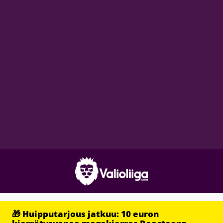
🎁 Huipputarjous jatkuu: 10 euron