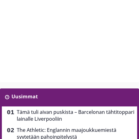
Uusimmat
Tämä tuli aivan puskista – Barcelonan tähtitoppari
lainalle Liverpooliin
The Athletic: Englannin maajoukkuemiestä
syytetään pahoinpitelystä