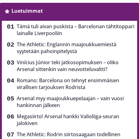
Luetuimmat
Tämä tuli aivan puskista – Barcelonan tähtitoppari
lainalle Liverpooliin
The Athletic: Englannin maajoukkuemiestä
syytetään pahoinpitelystä
Vinícius Júnior teki jatkosopimuksen – oliko
Arsenal sittenkin vain neuvotteluvaltti?
Romano: Barcelona on tehnyt ensimmäisen
virallisen tarjouksen Rodrista
Arsenal myy maajoukkuepelaajan – vain vuosi
hankinnan jälkeen
Megasiirto! Arsenal hankki Valioliiga-seuran
jalokiven
The Athletic: Rodrin siirtosaagaan todellinen