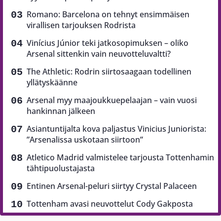
Romano: Barcelona on tehnyt ensimmäisen
virallisen tarjouksen Rodrista
Vinícius Júnior teki jatkosopimuksen – oliko
Arsenal sittenkin vain neuvotteluvaltti?
The Athletic: Rodrin siirtosaagaan todellinen
yllätyskäänne
Arsenal myy maajoukkuepelaajan – vain vuosi
hankinnan jälkeen
Asiantuntijalta kova paljastus Vinicius Juniorista:
”Arsenalissa uskotaan siirtoon”
Atletico Madrid valmistelee tarjousta Tottenhamin
tähtipuolustajasta
Entinen Arsenal-peluri siirtyy Crystal Palaceen
Tottenham avasi neuvottelut Cody Gakposta