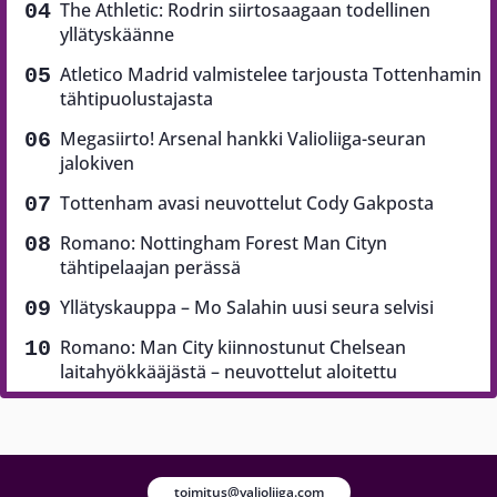
The Athletic: Rodrin siirtosaagaan todellinen
yllätyskäänne
Atletico Madrid valmistelee tarjousta Tottenhamin
tähtipuolustajasta
Megasiirto! Arsenal hankki Valioliiga-seuran
jalokiven
Tottenham avasi neuvottelut Cody Gakposta
Romano: Nottingham Forest Man Cityn
tähtipelaajan perässä
Yllätyskauppa – Mo Salahin uusi seura selvisi
Romano: Man City kiinnostunut Chelsean
laitahyökkääjästä – neuvottelut aloitettu
toimitus@valioliiga.com