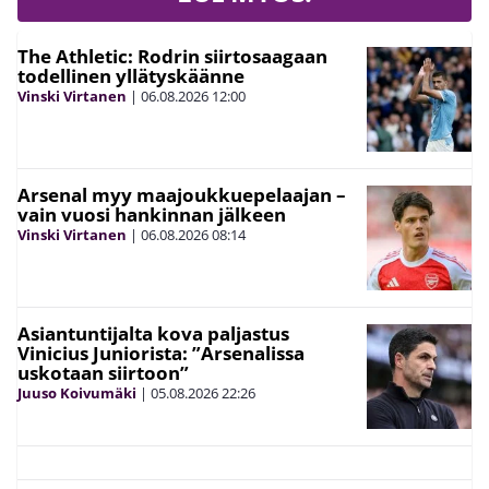
The Athletic: Rodrin siirtosaagaan
todellinen yllätyskäänne
Vinski Virtanen
|
06.08.2026
12:00
Arsenal myy maajoukkuepelaajan –
vain vuosi hankinnan jälkeen
Vinski Virtanen
|
06.08.2026
08:14
Asiantuntijalta kova paljastus
Vinicius Juniorista: ”Arsenalissa
uskotaan siirtoon”
Juuso Koivumäki
|
05.08.2026
22:26