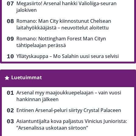
Megasiirto! Arsenal hankki Valioliiga-seuran
jalokiven
Romano: Man City kiinnostunut Chelsean
laitahyökkääjästä – neuvottelut aloitettu
Romano: Nottingham Forest Man Cityn
tähtipelaajan perässä
Yllätyskauppa – Mo Salahin uusi seura selvisi
Luetuimmat
Arsenal myy maajoukkuepelaajan – vain vuosi
hankinnan jälkeen
Entinen Arsenal-peluri siirtyy Crystal Palaceen
Asiantuntijalta kova paljastus Vinicius Juniorista:
”Arsenalissa uskotaan siirtoon”