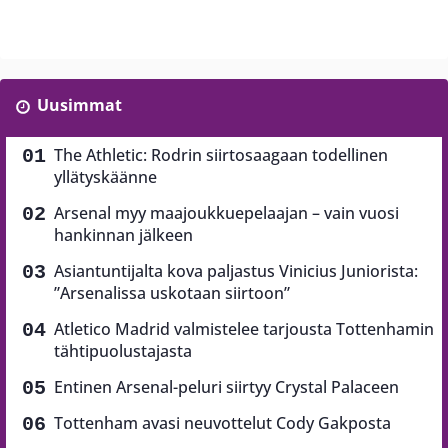
Uusimmat
The Athletic: Rodrin siirtosaagaan todellinen
yllätyskäänne
Arsenal myy maajoukkuepelaajan – vain vuosi
hankinnan jälkeen
Asiantuntijalta kova paljastus Vinicius Juniorista:
”Arsenalissa uskotaan siirtoon”
Atletico Madrid valmistelee tarjousta Tottenhamin
tähtipuolustajasta
Entinen Arsenal-peluri siirtyy Crystal Palaceen
Tottenham avasi neuvottelut Cody Gakposta