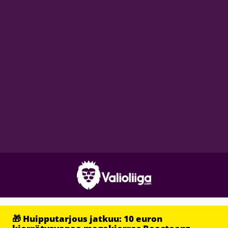
🎁 Huipputarjous jatkuu: 10 euron