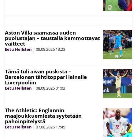
Aston Villa saamassa uuden
puolustajan – taustalla kammottavat
väitteet
Eetu Hellsten
|
08.08.2026
13:23
Tämä tuli aivan puskista –
Barcelonan tähtitoppari lainalle
Liverpooliin
Eetu Hellsten
|
08.08.2026
01:03
The Athletic: Englannin
maajoukkuemiestä syytetään
pahoinpitelystä
Eetu Hellsten
|
07.08.2026
17:45