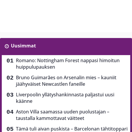
Uusimmat
Romano: Nottingham Forest nappasi himoitun
huippulupauksen
Bruno Guimarães on Arsenalin mies – kauniit
jäähyväiset Newcastlen faneille
Liverpoolin yllätyshankinnasta paljastui uusi
käänne
Aston Villa saamassa uuden puolustajan –
taustalla kammottavat väitteet
Tämä tuli aivan puskista – Barcelonan tähtitoppari