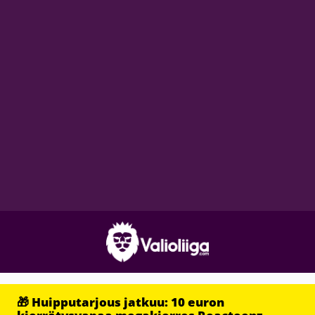
🎁 Huipputarjous jatkuu: 10 euron