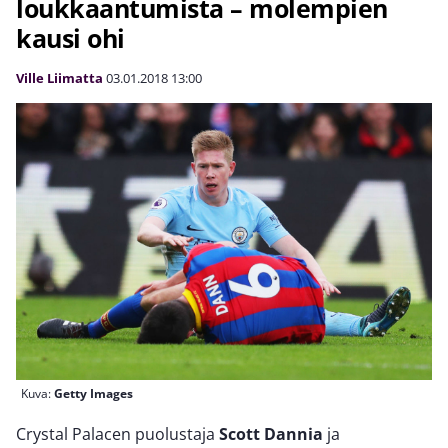
loukkaantumista – molempien
kausi ohi
Ville Liimatta
03.01.2018
13:00
Kuva:
Getty Images
Crystal Palacen puolustaja
Scott Dannia
ja