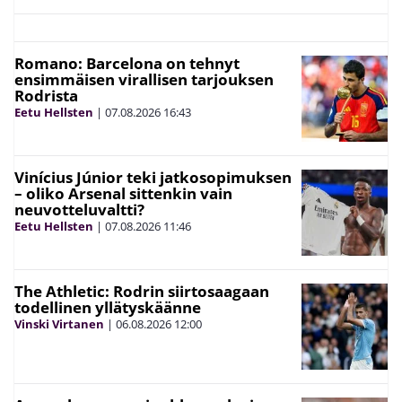
Romano: Barcelona on tehnyt
ensimmäisen virallisen tarjouksen
Rodrista
Eetu Hellsten
|
07.08.2026
16:43
Vinícius Júnior teki jatkosopimuksen
– oliko Arsenal sittenkin vain
neuvotteluvaltti?
Eetu Hellsten
|
07.08.2026
11:46
The Athletic: Rodrin siirtosaagaan
todellinen yllätyskäänne
Vinski Virtanen
|
06.08.2026
12:00