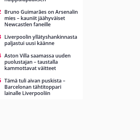
Bruno Guimarães on Arsenalin
mies – kauniit jäähyväiset
Newcastlen faneille
Liverpoolin yllätyshankinnasta
paljastui uusi käänne
Aston Villa saamassa uuden
puolustajan – taustalla
kammottavat väitteet
Tämä tuli aivan puskista –
Barcelonan tähtitoppari
lainalle Liverpooliin