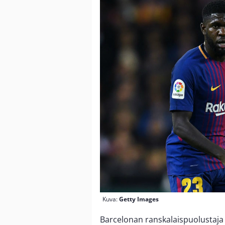
Kuva:
Getty Images
Barcelonan ranskalaispuolustaj