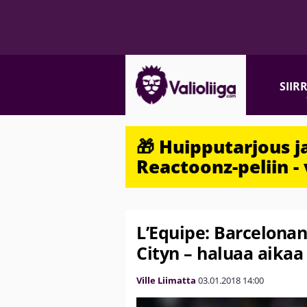
SIIR
🎁 Huipputarjous 
Reactoonz-peliin - 
L’Equipe: Barcelona
Cityn – haluaa aikaa
Ville Liimatta
03.01.2018
14:00